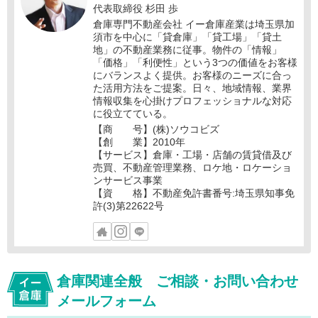
代表取締役 杉田 歩
倉庫専門不動産会社 イー倉庫産業は埼玉県加
須市を中心に「貸倉庫」「貸工場」「貸土
地」の不動産業務に従事。物件の「情報」
「価格」「利便性」という3つの価値をお客様
にバランスよく提供。お客様のニーズに合っ
た活用方法をご提案。日々、地域情報、業界
情報収集を心掛けプロフェッショナルな対応
に役立てている。
【商 号】(株)ソウコビズ
【創 業】2010年
【サービス】倉庫・工場・店舗の賃貸借及び
売買、不動産管理業務、ロケ地・ロケーショ
ンサービス事業
【資 格】不動産免許書番号:埼玉県知事免
許(3)第22622号
倉庫関連全般 ご相談・お問い合わせ
メールフォーム