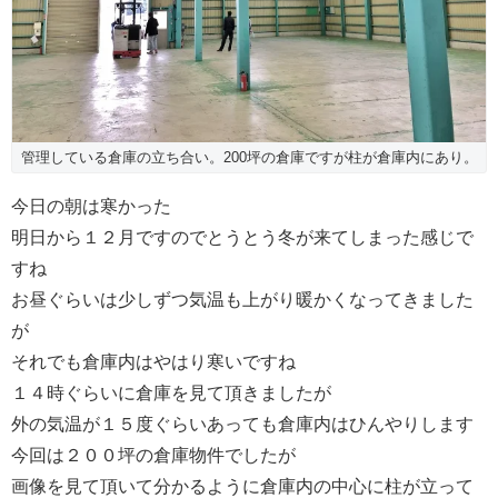
管理している倉庫の立ち合い。200坪の倉庫ですが柱が倉庫内にあり。
今日の朝は寒かった
明日から１２月ですのでとうとう冬が来てしまった感じで
すね
お昼ぐらいは少しずつ気温も上がり暖かくなってきました
が
それでも倉庫内はやはり寒いですね
１４時ぐらいに倉庫を見て頂きましたが
外の気温が１５度ぐらいあっても倉庫内はひんやりします
今回は２００坪の倉庫物件でしたが
画像を見て頂いて分かるように倉庫内の中心に柱が立って