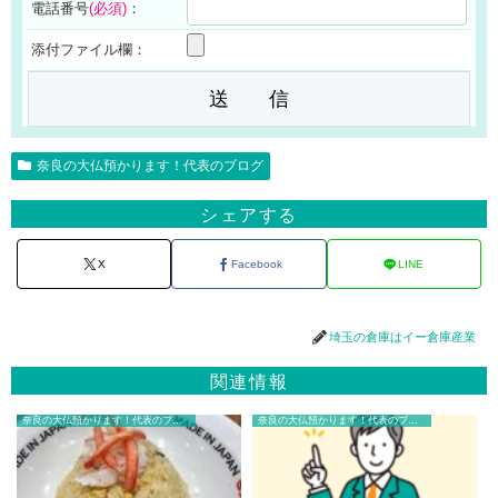
電話番号
(必須)
：
添付ファイル欄：
奈良の大仏預かります！代表のブログ
シェアする
X
Facebook
LINE
埼玉の倉庫はイー倉庫産業
関連情報
奈良の大仏預かります！代表のブログ
奈良の大仏預かります！代表のブログ