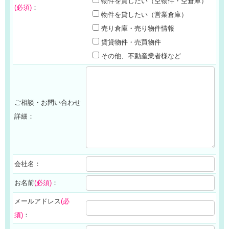
物件を貸したい（空物件・空倉庫）
(必須)
：
物件を貸したい（営業倉庫）
売り倉庫・売り物件情報
賃貸物件・売買物件
その他、不動産業者様など
ご相談・お問い合わせ
詳細：
会社名：
お名前
(必須)
：
メールアドレス
(必
須)
：