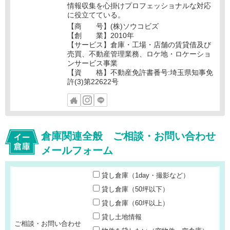
情報収集を心掛けプロフェッショナルな対応
に役立てている。
【商 号】(株)ソウコビズ
【創 業】2010年
【サービス】倉庫・工場・店舗の賃貸借及び
売買、不動産管理業務、ロケ地・ロケーショ
ンサービス事業
【資 格】不動産免許書番号:埼玉県知事免
許(3)第22622号
倉庫関連全般 ご相談・お問い合わせ
メールフォーム
貸し倉庫（1day・撮影など）
貸し倉庫（50坪以下）
貸し倉庫（60坪以上）
貸し土地情報
ご相談・お問い合わせ