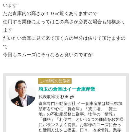
います
ただ倉庫内の高さが１０㎡近くありますので
使用する業種によってはこの高さが必要な場合も結構あり
ます
だいたい倉庫に見て来て頂く方の半分は借りて頂けますの
で
今回もスムーズにそうなると良いのですが
この情報の監修者
埼玉の倉庫はイー倉庫産業
代表取締役 杉田 歩
倉庫専門不動産会社 イー倉庫産業は埼玉県加
須市を中心に「貸倉庫」「貸工場」「貸土
地」の不動産業務に従事。物件の「情報」
「価格」「利便性」という3つの価値をお客様
にバランスよく提供。お客様のニーズに合っ
た活用方法をご提案。日々、地域情報、業界