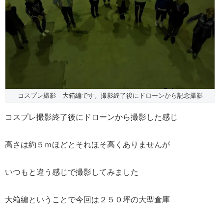
コスプレ撮影 大箱編です。撮影終了後にドローンから記念撮影
コスプレ撮影終了後にドローンから撮影した感じ
高さは約５ｍほどとそれほそ高くありませんが
いつもと違う感じで撮影してみました
大箱編ということで今回は２５０坪の大型倉庫