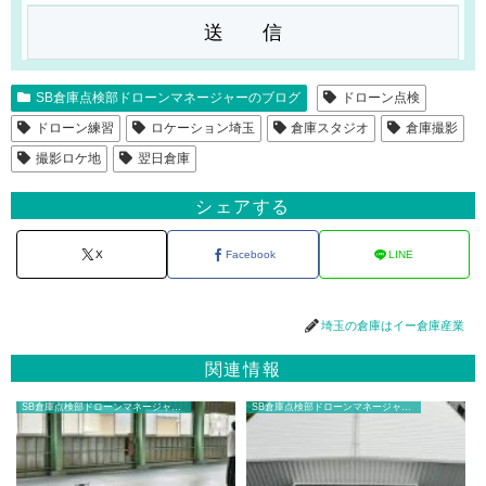
SB倉庫点検部ドローンマネージャーのブログ
ドローン点検
ドローン練習
ロケーション埼玉
倉庫スタジオ
倉庫撮影
撮影ロケ地
翌日倉庫
シェアする
X
Facebook
LINE
埼玉の倉庫はイー倉庫産業
関連情報
SB倉庫点検部ドローンマネージャーのブログ
SB倉庫点検部ドローンマネージャーのブログ