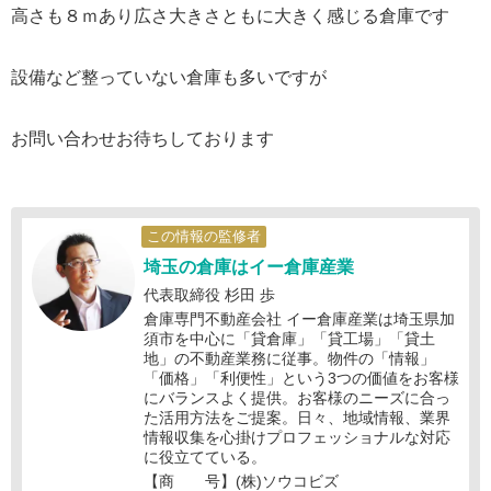
高さも８ｍあり広さ大きさともに大きく感じる倉庫です
設備など整っていない倉庫も多いですが
お問い合わせお待ちしております
この情報の監修者
埼玉の倉庫はイー倉庫産業
代表取締役 杉田 歩
倉庫専門不動産会社 イー倉庫産業は埼玉県加
須市を中心に「貸倉庫」「貸工場」「貸土
地」の不動産業務に従事。物件の「情報」
「価格」「利便性」という3つの価値をお客様
にバランスよく提供。お客様のニーズに合っ
た活用方法をご提案。日々、地域情報、業界
情報収集を心掛けプロフェッショナルな対応
に役立てている。
【商 号】(株)ソウコビズ