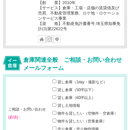
【創 業】2010年
【サービス】倉庫・工場・店舗の賃貸借及び
売買、不動産管理業務、ロケ地・ロケーショ
ンサービス事業
【資 格】不動産免許書番号:埼玉県知事免
許(3)第22622号
倉庫関連全般 ご相談・お問い合わせ
メールフォーム
貸し倉庫（1day・撮影など）
貸し倉庫（50坪以下）
貸し倉庫（60坪以上）
貸し土地情報
ご相談・お問い合わせ
物件を貸したい（空物件・空倉庫）
(必須)
：
物件を貸したい（営業倉庫）
売り倉庫・売り物件情報