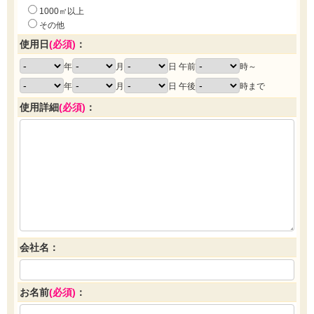
1000㎡以上
その他
使用日
(必須)
：
年
月
日 午前
時～
年
月
日 午後
時まで
使用詳細
(必須)
：
会社名：
お名前
(必須)
：