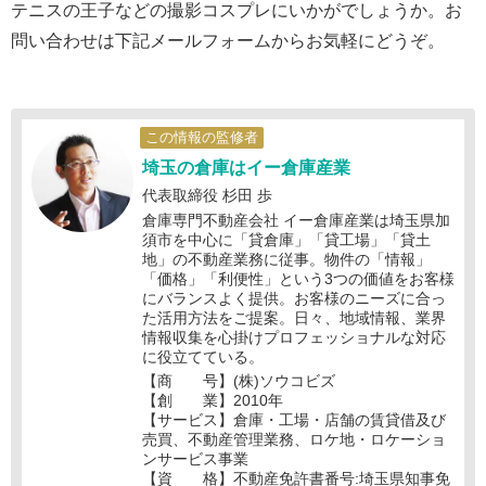
テニスの王子などの撮影コスプレにいかがでしょうか。お
問い合わせは下記メールフォームからお気軽にどうぞ。
この情報の監修者
埼玉の倉庫はイー倉庫産業
代表取締役 杉田 歩
倉庫専門不動産会社 イー倉庫産業は埼玉県加
須市を中心に「貸倉庫」「貸工場」「貸土
地」の不動産業務に従事。物件の「情報」
「価格」「利便性」という3つの価値をお客様
にバランスよく提供。お客様のニーズに合っ
た活用方法をご提案。日々、地域情報、業界
情報収集を心掛けプロフェッショナルな対応
に役立てている。
【商 号】(株)ソウコビズ
【創 業】2010年
【サービス】倉庫・工場・店舗の賃貸借及び
売買、不動産管理業務、ロケ地・ロケーショ
ンサービス事業
【資 格】不動産免許書番号:埼玉県知事免