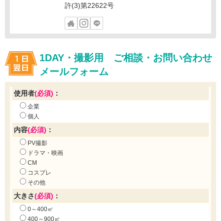
許(3)第22622号
1DAY・撮影用 ご相談・お問い合わせ
メールフォーム
使用者
(必須)
：
企業
個人
内容
(必須)
：
PV撮影
ドラマ・映画
CM
コスプレ
その他
大きさ
(必須)
：
0～400㎡
400～900㎡