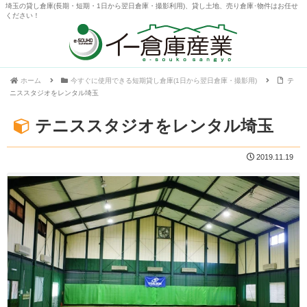
埼玉の貸し倉庫(長期・短期・1日から翌日倉庫・撮影利用)、貸し土地、売り倉庫･物件はお任せ
ください！
ホーム
今すぐに使用できる短期貸し倉庫(1日から翌日倉庫・撮影用)
テ
ニススタジオをレンタル埼玉
テニススタジオをレンタル埼玉
2019.11.19