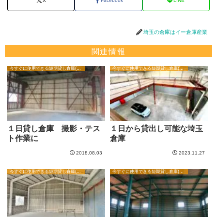
X
Facebook
LINE
埼玉の倉庫はイー倉庫産業
関連情報
今すぐに使用できる短期貸し倉庫(1日から翌日倉庫・撮影用)
今すぐに使用できる短期貸し倉庫(1日から翌日倉庫・撮影用)
１日貸し倉庫 撮影・テス
１日から貸出し可能な埼玉
ト作業に
倉庫
2018.08.03
2023.11.27
今すぐに使用できる短期貸し倉庫(1日から翌日倉庫・撮影用)
今すぐに使用できる短期貸し倉庫(1日から翌日倉庫・撮影用)