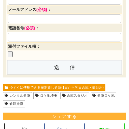
メールアドレス
(必須)
：
電話番号
(必須)
：
添付ファイル欄：
今すぐに使用できる短期貸し倉庫(1日から翌日倉庫・撮影用)
レンタル倉庫
ロケ地埼玉
倉庫スタジオ
倉庫ロケ地
倉庫撮影
シェアする