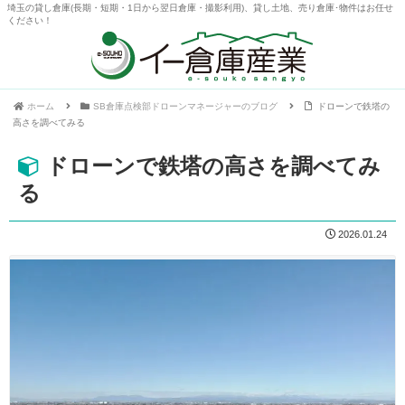
埼玉の貸し倉庫(長期・短期・1日から翌日倉庫・撮影利用)、貸し土地、売り倉庫･物件はお任せ
ください！
ホーム
SB倉庫点検部ドローンマネージャーのブログ
ドローンで鉄塔の
高さを調べてみる
ドローンで鉄塔の高さを調べてみ
る
2026.01.24