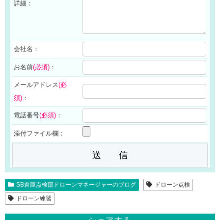
詳細：
会社名：
お名前
(必須)
：
メールアドレス
(必
須)
：
電話番号
(必須)
：
添付ファイル欄：
SB倉庫点検部ドローンマネージャーのブログ
ドローン点検
ドローン練習