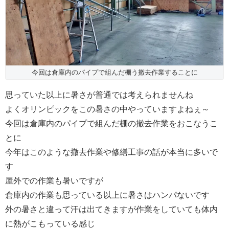
今回は倉庫内のパイプで組んだ棚う撤去作業することに
思っていた以上に暑さが普通では考えられませんね
よくオリンピックをこの暑さの中やっていますよねぇ～
今回は倉庫内のパイプで組んだ棚の撤去作業をおこなうこ
とに
今年はこのような撤去作業や修繕工事の話が本当に多いで
す
屋外での作業も暑いですが
倉庫内の作業も思っている以上に暑さはハンパないです
外の暑さと違って汗は出てきますが作業をしていても体内
に熱がこもっている感じ