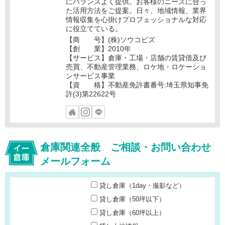
にバランスよく提供。お客様のニーズに合っ
た活用方法をご提案。日々、地域情報、業界
情報収集を心掛けプロフェッショナルな対応
に役立てている。
【商 号】(株)ソウコビズ
【創 業】2010年
【サービス】倉庫・工場・店舗の賃貸借及び
売買、不動産管理業務、ロケ地・ロケーショ
ンサービス事業
【資 格】不動産免許書番号:埼玉県知事免
許(3)第22622号
倉庫関連全般 ご相談・お問い合わせ
メールフォーム
貸し倉庫（1day・撮影など）
貸し倉庫（50坪以下）
貸し倉庫（60坪以上）