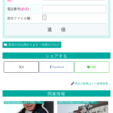
須)
：
電話番号
(必須)
：
添付ファイル欄：
奈良の大仏預かります！代表のブログ
シェアする
X
Facebook
LINE
埼玉の倉庫はイー倉庫産業
関連情報
奈良の大仏預かります！代表のブログ
奈良の大仏預かります！代表のブログ