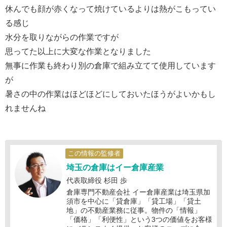
休んでも顔が赤くなって焼けているよりは熱がこもってい
る感じ
水分を取りながらの作業ですが
思ってた以上に大変な作業となりました
無事に作業も終わり別の倉庫で組み立てて使用しています
が
暑さの中の作業はほどほどにしておいたほうがよいかもし
れませんね
この情報の監修者
埼玉の倉庫はイー倉庫産業
代表取締役 杉田 歩
倉庫専門不動産会社 イー倉庫産業は埼玉県加
須市を中心に「貸倉庫」「貸工場」「貸土
地」の不動産業務に従事。物件の「情報」
「価格」「利便性」という3つの価値をお客様