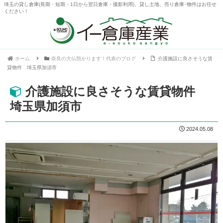
埼玉の貸し倉庫(長期・短期・1日から翌日倉庫・撮影利用)、貸し土地、売り倉庫･物件はお任せ
ください！
ホーム
奈良の大仏預かります！代表のブログ
介護施設に良さそうな賃
貸物件 埼玉県加須市
介護施設に良さそうな賃貸物件
埼玉県加須市
2024.05.08