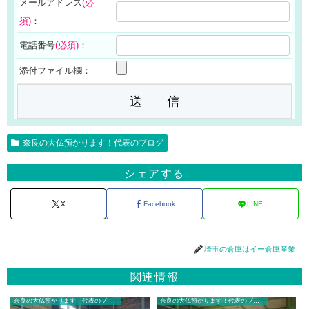
メールアドレス
(必
須)
：
電話番号
(必須)
：
添付ファイル欄：
奈良の大仏預かります！代表のブログ
シェアする
X
Facebook
LINE
埼玉の倉庫はイー倉庫産業
関連情報
奈良の大仏預かります！代表のブログ
奈良の大仏預かります！代表のブログ