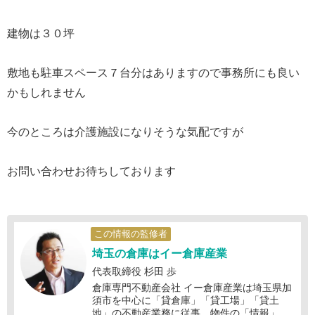
建物は３０坪
敷地も駐車スペース７台分はありますので事務所にも良い
かもしれません
今のところは介護施設になりそうな気配ですが
お問い合わせお待ちしております
この情報の監修者
埼玉の倉庫はイー倉庫産業
代表取締役 杉田 歩
倉庫専門不動産会社 イー倉庫産業は埼玉県加
須市を中心に「貸倉庫」「貸工場」「貸土
地」の不動産業務に従事。物件の「情報」