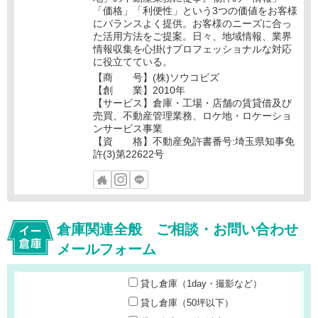
「価格」「利便性」という3つの価値をお客様
にバランスよく提供。お客様のニーズに合っ
た活用方法をご提案。日々、地域情報、業界
情報収集を心掛けプロフェッショナルな対応
に役立てている。
【商 号】(株)ソウコビズ
【創 業】2010年
【サービス】倉庫・工場・店舗の賃貸借及び
売買、不動産管理業務、ロケ地・ロケーショ
ンサービス事業
【資 格】不動産免許書番号:埼玉県知事免
許(3)第22622号
倉庫関連全般 ご相談・お問い合わせ
メールフォーム
貸し倉庫（1day・撮影など）
貸し倉庫（50坪以下）