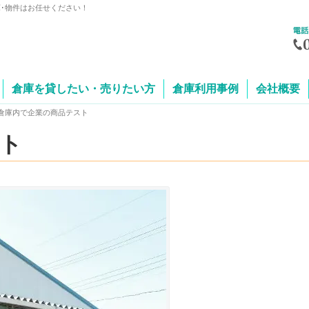
庫･物件はお任せください！
倉庫を貸したい・売りたい方
倉庫利用事例
会社概要
倉庫内で企業の商品テスト
ト