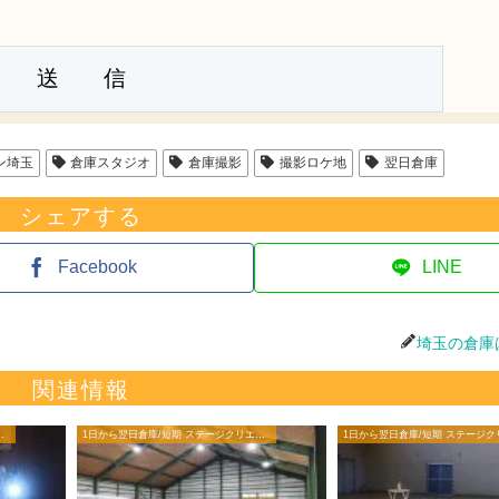
ン埼玉
倉庫スタジオ
倉庫撮影
撮影ロケ地
翌日倉庫
シェアする
Facebook
LINE
埼玉の倉庫
関連情報
ージクリエイターブログ
1日から翌日倉庫/短期 ステージクリエイターブログ