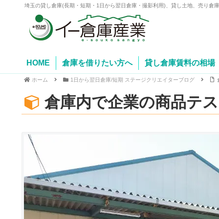
埼玉の貸し倉庫(長期・短期・1日から翌日倉庫・撮影利用)、貸し土地、売り倉
HOME
倉庫を借りたい方へ
貸し倉庫賃料の相場
ホーム
1日から翌日倉庫/短期 ステージクリエイターブログ
倉庫内で企業の商品テス