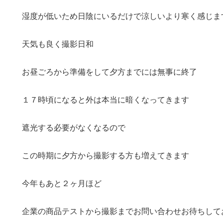
湿度が低いため日陰にいるだけで涼しいより寒く感じま
天気も良く撮影日和
お昼ごろから準備をして夕方までには無事に終了
１７時頃になると外は本当に暗くなってきます
遮光する必要がなくなるので
この時期に夕方から撮影する方も増えてきます
今年もあと２ヶ月ほど
企業の商品テストから撮影までお問い合わせお待ちして