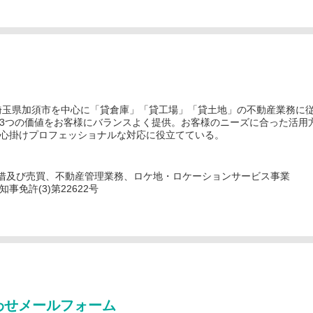
埼玉県加須市を中心に「貸倉庫」「貸工場」「貸土地」の不動産業務に
3つの価値をお客様にバランスよく提供。お客様のニーズに合った活用
心掛けプロフェッショナルな対応に役立てている。
借及び売買、不動産管理業務、ロケ地・ロケーションサービス事業
免許(3)第22622号
わせメールフォーム