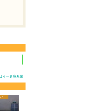
はイー倉庫産業
1日から翌日倉庫/短期 ステージクリエイターブログ