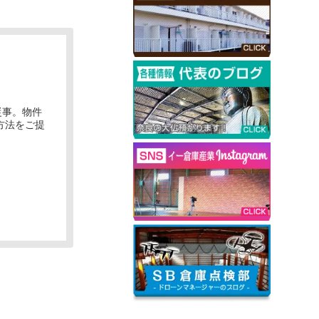
従事。物件
方法をご提