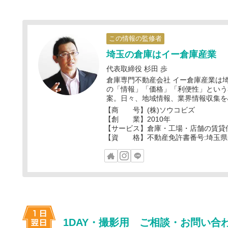
この情報の監修者
埼玉の倉庫はイー倉庫産業
代表取締役 杉田 歩
倉庫専門不動産会社 イー倉庫産業は
の「情報」「価格」「利便性」という
案。日々、地域情報、業界情報収集を
【商 号】(株)ソウコビズ
【創 業】2010年
【サービス】倉庫・工場・店舗の賃貸
【資 格】不動産免許書番号:埼玉県知事
1DAY・撮影用 ご相談・お問い合