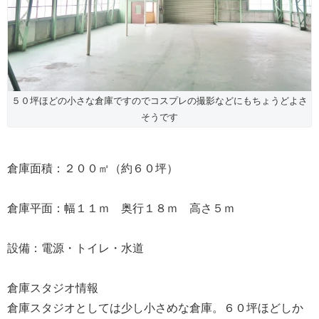
５０坪ほどの小さな倉庫ですのでコスプレの撮影などにもちょうどよさ
そうです
倉庫面積：２００㎡（約６０坪）
倉庫平面：幅１１ｍ 奥行１８ｍ 高さ５ｍ
設備：電源・トイレ・水道
倉庫スタジオ情報
倉庫スタジオとしては少し小さめな倉庫。６０坪ほどしか