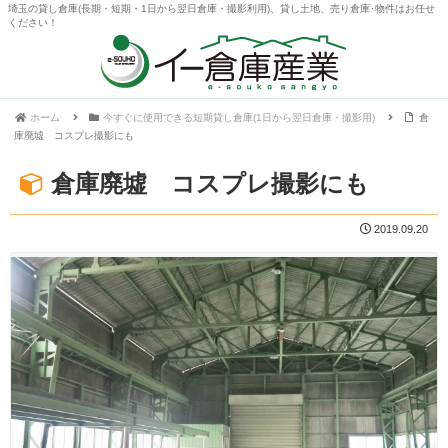
埼玉の貸し倉庫(長期・短期・1日から翌日倉庫・撮影利用)、貸し土地、売り倉庫･物件はお任せ
ください！
ホーム
今すぐに使用できる短期貸し倉庫(1日から翌日倉庫・撮影用)
倉
庫廃墟 コスプレ撮影にも
倉庫廃墟 コスプレ撮影にも
2019.09.20