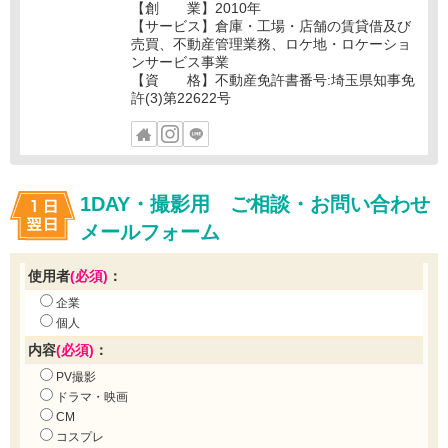
【創 業】2010年
【サービス】倉庫・工場・店舗の賃貸借及び
売買、不動産管理業務、ロケ地・ロケーショ
ンサービス事業
【資 格】不動産免許書番号:埼玉県知事免
許(3)第22622号
1DAY・撮影用 ご相談・お問い合わせ
メールフォーム
使用者
(必須)
：
企業
個人
内容
(必須)
：
PV撮影
ドラマ・映画
CM
コスプレ