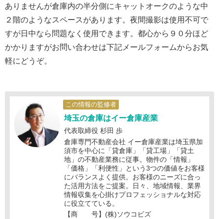
ありませんが倉庫内の半分側にキャットオークのような中
２階のようなスペースがあります。夜間撮影は使用不可で
すが日中なら問題なく使用できます。都心から９０分ほど
かかりますがお問い合わせは下記メールフォームからお気
軽にどうぞ。
この情報の監修者
埼玉の倉庫はイー倉庫産業
代表取締役 杉田 歩
倉庫専門不動産会社 イー倉庫産業は埼玉県加
須市を中心に「貸倉庫」「貸工場」「貸土
地」の不動産業務に従事。物件の「情報」
「価格」「利便性」という3つの価値をお客様
にバランスよく提供。お客様のニーズに合っ
た活用方法をご提案。日々、地域情報、業界
情報収集を心掛けプロフェッショナルな対応
に役立てている。
【商 号】(株)ソウコビズ