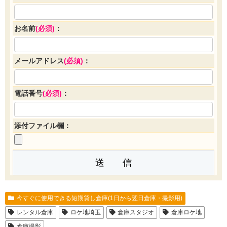
お名前
(必須)
：
メールアドレス
(必須)
：
電話番号
(必須)
：
添付ファイル欄：
今すぐに使用できる短期貸し倉庫(1日から翌日倉庫・撮影用)
レンタル倉庫
ロケ地埼玉
倉庫スタジオ
倉庫ロケ地
倉庫撮影