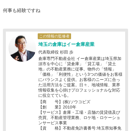
何事も経験ですね
この情報の監修者
埼玉の倉庫はイー倉庫産業
代表取締役 杉田 歩
倉庫専門不動産会社 イー倉庫産業は埼玉県加
須市を中心に「貸倉庫」「貸工場」「貸土
地」の不動産業務に従事。物件の「情報」
「価格」「利便性」という3つの価値をお客様
にバランスよく提供。お客様のニーズに合っ
た活用方法をご提案。日々、地域情報、業界
情報収集を心掛けプロフェッショナルな対応
に役立てている。
【商 号】(株)ソウコビズ
【創 業】2010年
【サービス】倉庫・工場・店舗の賃貸借及び
売買、不動産管理業務、ロケ地・ロケーショ
ンサービス事業
【資 格】不動産免許書番号:埼玉県知事免