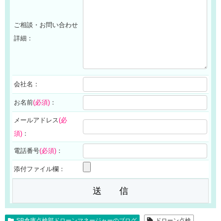
ご相談・お問い合わせ
詳細：
会社名：
お名前
(必須)
：
メールアドレス
(必
須)
：
電話番号
(必須)
：
添付ファイル欄：
SB倉庫点検部ドローンマネージャーのブログ
ドローン点検