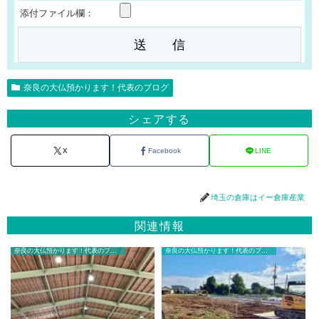
添付ファイル欄：
奈良の大仏預かります！代表のブログ
シェアする
X
Facebook
LINE
埼玉の倉庫はイー倉庫産業
関連情報
奈良の大仏預かります！代表のブログ
奈良の大仏預かります！代表のブログ