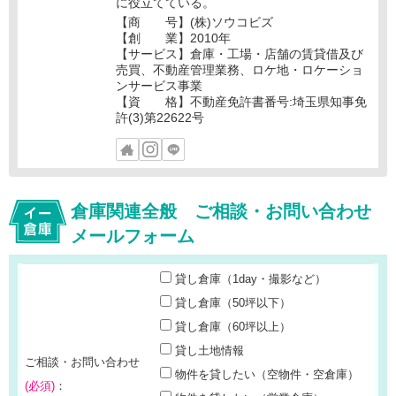
に役立てている。
【商 号】(株)ソウコビズ
【創 業】2010年
【サービス】倉庫・工場・店舗の賃貸借及び
売買、不動産管理業務、ロケ地・ロケーショ
ンサービス事業
【資 格】不動産免許書番号:埼玉県知事免
許(3)第22622号
倉庫関連全般 ご相談・お問い合わせ
メールフォーム
貸し倉庫（1day・撮影など）
貸し倉庫（50坪以下）
貸し倉庫（60坪以上）
貸し土地情報
ご相談・お問い合わせ
物件を貸したい（空物件・空倉庫）
(必須)
：