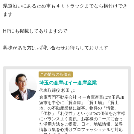
県道沿いにあるため車も４ｔトラックまでなら横付けでき
ます
HPにも掲載してありますので
興味がある方はお問い合わせお待ちしております
この情報の監修者
埼玉の倉庫はイー倉庫産業
代表取締役 杉田 歩
倉庫専門不動産会社 イー倉庫産業は埼玉県加
須市を中心に「貸倉庫」「貸工場」「貸土
地」の不動産業務に従事。物件の「情報」
「価格」「利便性」という3つの価値をお客様
にバランスよく提供。お客様のニーズに合っ
た活用方法をご提案。日々、地域情報、業界
情報収集を心掛けプロフェッショナルな対応