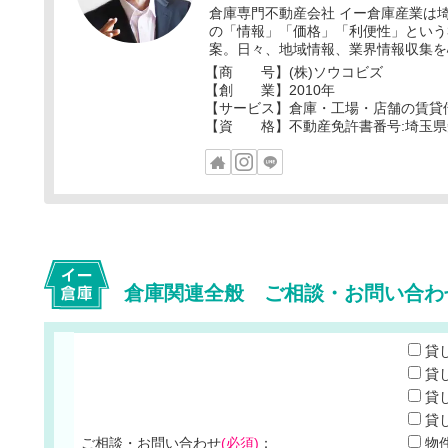
倉庫専門不動産会社 イー倉庫産業は
の「情報」「価格」「利便性」という
案。日々、地域情報、業界情報収集を
【商 号】(株)ソウコビズ
【創 業】2010年
【サービス】倉庫・工場・店舗の賃貸
【資 格】不動産免許書番号:埼玉県知事
倉庫関連全般 ご相談・お問い合わ
貸
貸
貸
貸
ご相談・お問い合わせ
(必須)
：
物