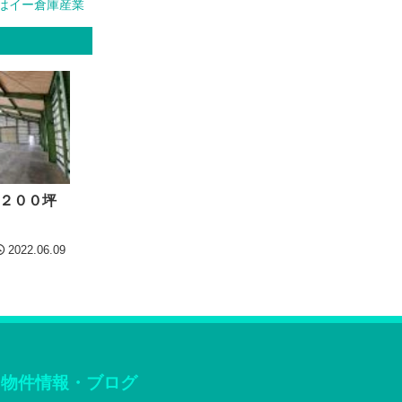
はイー倉庫産業
２００坪
2022.06.09
物件情報・ブログ