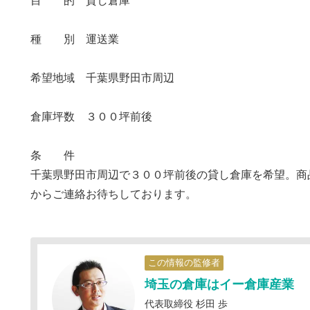
目 的 貸し倉庫
種 別 運送業
希望地域 千葉県野田市周辺
倉庫坪数 ３００坪前後
条 件
千葉県野田市周辺で３００坪前後の貸し倉庫を希望。商
からご連絡お待ちしております。
この情報の監修者
埼玉の倉庫はイー倉庫産業
代表取締役 杉田 歩