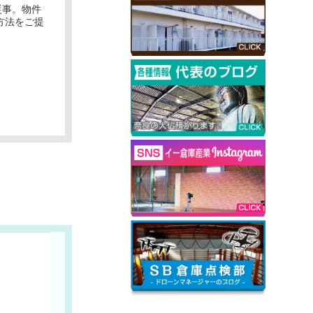
従事。物件
方法をご提