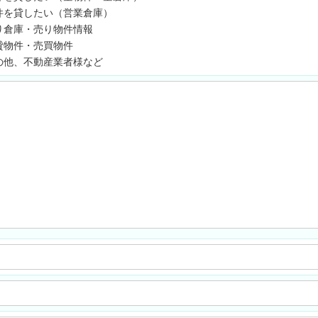
件を貸したい（営業倉庫）
り倉庫・売り物件情報
貸物件・売買物件
の他、不動産業者様など