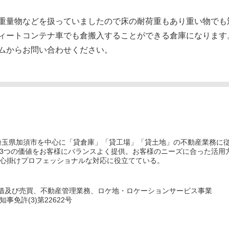
重量物などを扱っていましたので床の耐荷重もあり重い物でも
ィートコンテナ車でも倉搬入することができる倉庫になります
ムからお問い合わせください。
埼玉県加須市を中心に「貸倉庫」「貸工場」「貸土地」の不動産業務に
3つの価値をお客様にバランスよく提供。お客様のニーズに合った活用
心掛けプロフェッショナルな対応に役立てている。
借及び売買、不動産管理業務、ロケ地・ロケーションサービス事業
免許(3)第22622号