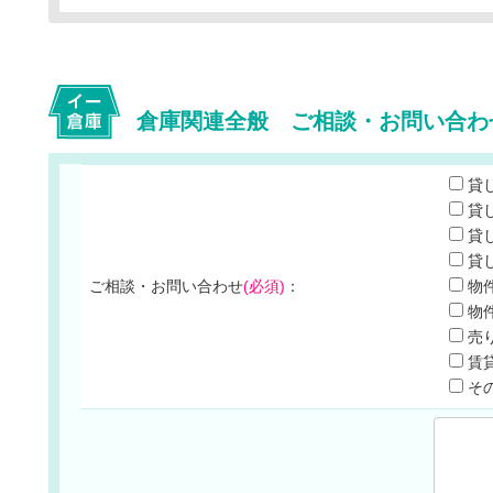
倉庫関連全般 ご相談・お問い合わ
貸
貸
貸
貸
ご相談・お問い合わせ
(必須)
：
物
物
売
賃
そ