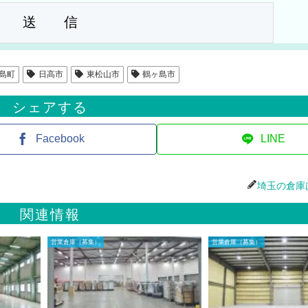
島町
日高市
東松山市
鶴ヶ島市
シェアする
Facebook
LINE
埼玉の倉庫
関連情報
営業倉庫（募集）
営業倉庫（募集）