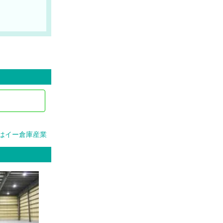
はイー倉庫産業