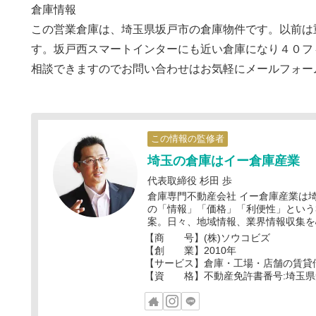
倉庫情報
この営業倉庫は、埼玉県坂戸市の倉庫物件です。以前は
す。坂戸西スマートインターにも近い倉庫になり４０フ
相談できますのでお問い合わせはお気軽にメールフォー
この情報の監修者
埼玉の倉庫はイー倉庫産業
代表取締役 杉田 歩
倉庫専門不動産会社 イー倉庫産業は
の「情報」「価格」「利便性」という
案。日々、地域情報、業界情報収集を
【商 号】(株)ソウコビズ
【創 業】2010年
【サービス】倉庫・工場・店舗の賃貸
【資 格】不動産免許書番号:埼玉県知事