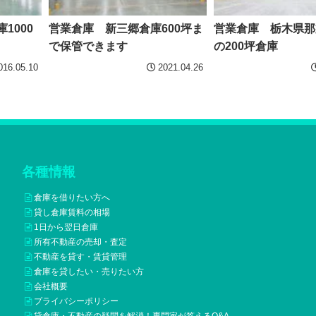
1000
営業倉庫 新三郷倉庫600坪ま
営業倉庫 栃木県那
で保管できます
の200坪倉庫
016.05.10
2021.04.26
各種情報
倉庫を借りたい方へ
貸し倉庫賃料の相場
1日から翌日倉庫
所有不動産の売却・査定
不動産を貸す・賃貸管理
倉庫を貸したい・売りたい方
会社概要
プライバシーポリシー