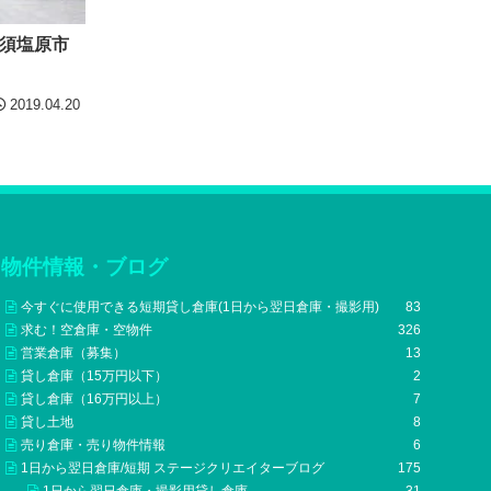
須塩原市
2019.04.20
物件情報・ブログ
今すぐに使用できる短期貸し倉庫(1日から翌日倉庫・撮影用)
83
求む！空倉庫・空物件
326
営業倉庫（募集）
13
貸し倉庫（15万円以下）
2
貸し倉庫（16万円以上）
7
貸し土地
8
売り倉庫・売り物件情報
6
1日から翌日倉庫/短期 ステージクリエイターブログ
175