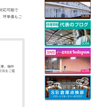
対応可能で
。坪単価もご
従事。物件
方法をご提