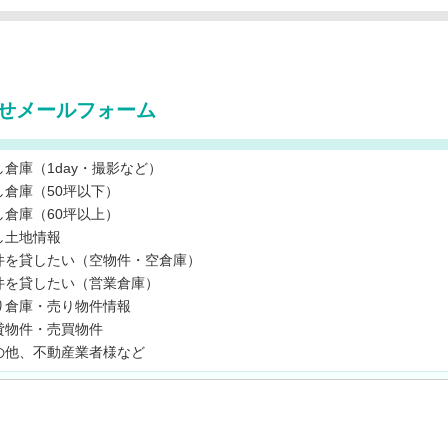
せメールフォーム
し倉庫（1day・撮影など）
し倉庫（50坪以下）
し倉庫（60坪以上）
し土地情報
件を貸したい（空物件・空倉庫）
件を貸したい（営業倉庫）
り倉庫・売り物件情報
貸物件・売買物件
の他、不動産業者様など