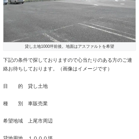
貸し土地1000坪前後。地面はアスファルトを希望
下記の条件で探しておりますので心当たりのある方のご連
絡お待ちしております。（画像はイメージです）
目 的 貸し土地
種 別 車販売業
希望地域 上尾市周辺
貸地用地 １０００坪