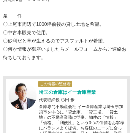
条 件
〇上尾市周辺で1000坪前後の貸し土地を希望。
〇中古車販売で使用。
〇砂利だと草が生えるのでアスファルトが希望。
〇何か情報が御座いましたらメールフォームからご連絡お
待ちしております。
この情報の監修者
埼玉の倉庫はイー倉庫産業
代表取締役 杉田 歩
倉庫専門不動産会社 イー倉庫産業は埼玉県加
須市を中心に「貸倉庫」「貸工場」「貸土
地」の不動産業務に従事。物件の「情報」
「価格」「利便性」という3つの価値をお客様
にバランスよく提供。お客様のニーズに合っ