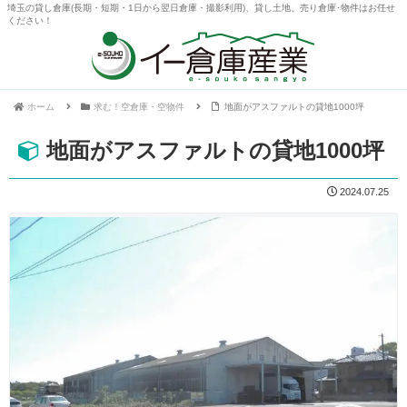
埼玉の貸し倉庫(長期・短期・1日から翌日倉庫・撮影利用)、貸し土地、売り倉庫･物件はお任せ
ください！
ホーム
求む！空倉庫・空物件
地面がアスファルトの貸地1000坪
地面がアスファルトの貸地1000坪
2024.07.25