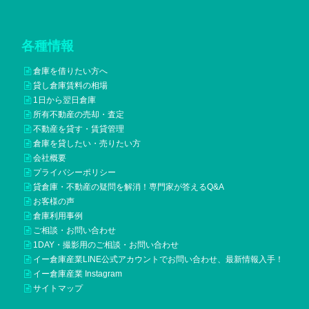
各種情報
倉庫を借りたい方へ
貸し倉庫賃料の相場
1日から翌日倉庫
所有不動産の売却・査定
不動産を貸す・賃貸管理
倉庫を貸したい・売りたい方
会社概要
プライバシーポリシー
貸倉庫・不動産の疑問を解消！専門家が答えるQ&A
お客様の声
倉庫利用事例
ご相談・お問い合わせ
1DAY・撮影用のご相談・お問い合わせ
イー倉庫産業LINE公式アカウントでお問い合わせ、最新情報入手！
イー倉庫産業 Instagram
サイトマップ