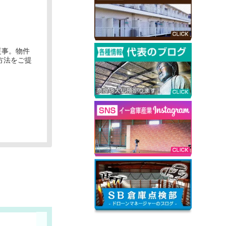
従事。物件
方法をご提