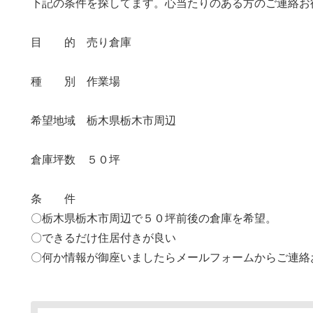
下記の条件を探してます。心当たりのある方のご連絡お
目 的 売り倉庫
種 別 作業場
希望地域 栃木県栃木市周辺
倉庫坪数 ５０坪
条 件
〇栃木県栃木市周辺で５０坪前後の倉庫を希望。
〇できるだけ住居付きが良い
〇何か情報が御座いましたらメールフォームからご連絡