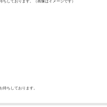
待ちしております。（画像はイメージです）
お待ちしております。