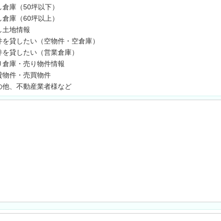
し倉庫（50坪以下）
し倉庫（60坪以上）
し土地情報
件を貸したい（空物件・空倉庫）
件を貸したい（営業倉庫）
り倉庫・売り物件情報
貸物件・売買物件
の他、不動産業者様など