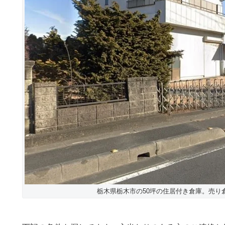
栃木県栃木市の50坪の住居付き倉庫。売り