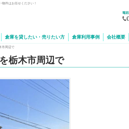
庫･物件はお任せください！
倉庫を貸したい・売りたい方
倉庫利用事例
会社概要
木市周辺で
を栃木市周辺で