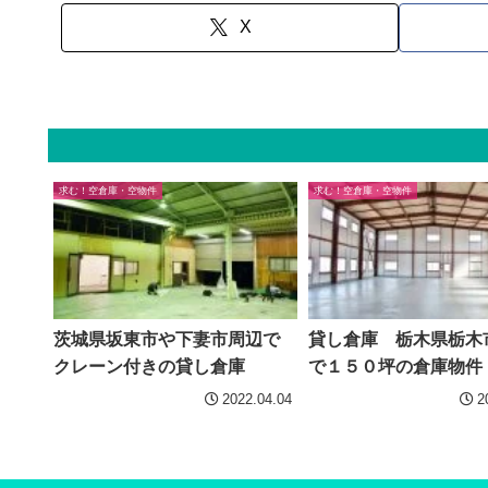
X
求む！空倉庫・空物件
求む！空倉庫・空物件
茨城県坂東市や下妻市周辺で
貸し倉庫 栃木県栃木
クレーン付きの貸し倉庫
で１５０坪の倉庫物件
2022.04.04
2