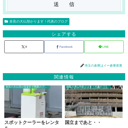
奈良の大仏預かります！代表のブログ
シェアする
X
Facebook
LINE
埼玉の倉庫はイー倉庫産業
関連情報
奈良の大仏預かります！代表のブログ
奈良の大仏預かります！代表のブログ
スポットクーラーをレンタ
国立まであと・・