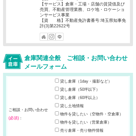
【サービス】倉庫・工場・店舗の賃貸借及び
売買、不動産管理業務、ロケ地・ロケーショ
ンサービス事業
【資 格】不動産免許書番号:埼玉県知事免
許(3)第22622号
倉庫関連全般 ご相談・お問い合わせ
メールフォーム
貸し倉庫（1day・撮影など）
貸し倉庫（50坪以下）
貸し倉庫（60坪以上）
貸し土地情報
ご相談・お問い合わせ
物件を貸したい（空物件・空倉庫）
(必須)
：
物件を貸したい（営業倉庫）
売り倉庫・売り物件情報