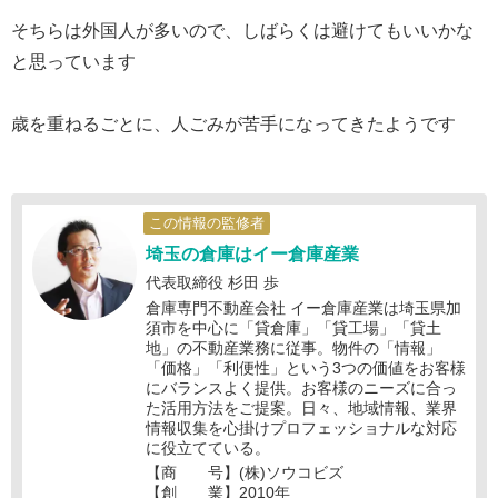
そちらは外国人が多いので、しばらくは避けてもいいかな
と思っています
歳を重ねるごとに、人ごみが苦手になってきたようです
この情報の監修者
埼玉の倉庫はイー倉庫産業
代表取締役 杉田 歩
倉庫専門不動産会社 イー倉庫産業は埼玉県加
須市を中心に「貸倉庫」「貸工場」「貸土
地」の不動産業務に従事。物件の「情報」
「価格」「利便性」という3つの価値をお客様
にバランスよく提供。お客様のニーズに合っ
た活用方法をご提案。日々、地域情報、業界
情報収集を心掛けプロフェッショナルな対応
に役立てている。
【商 号】(株)ソウコビズ
【創 業】2010年