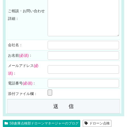
ご相談・お問い合わせ
詳細：
会社名：
お名前
(必須)
：
メールアドレス
(必
須)
：
電話番号
(必須)
：
添付ファイル欄：
SB倉庫点検部ドローンマネージャーのブログ
ドローン点検