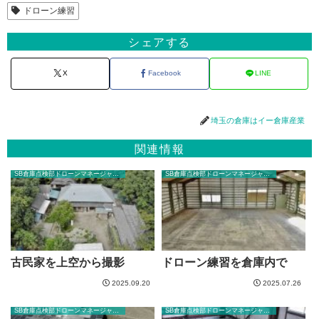
ドローン練習
シェアする
X
Facebook
LINE
埼玉の倉庫はイー倉庫産業
関連情報
SB倉庫点検部ドローンマネージャーのブログ
SB倉庫点検部ドローンマネージャーのブログ
古民家を上空から撮影
ドローン練習を倉庫内で
2025.09.20
2025.07.26
SB倉庫点検部ドローンマネージャーのブログ
SB倉庫点検部ドローンマネージャーのブログ