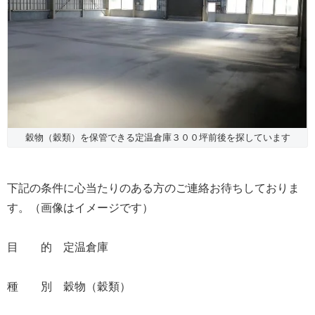
穀物（穀類）を保管できる定温倉庫３００坪前後を探しています
下記の条件に心当たりのある方のご連絡お待ちしておりま
す。（画像はイメージです）
目 的 定温倉庫
種 別 穀物（穀類）