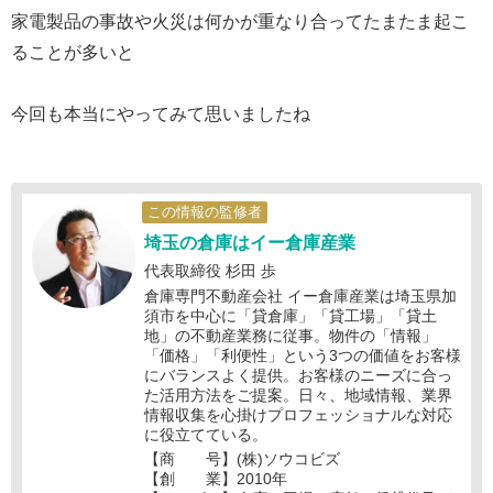
家電製品の事故や火災は何かが重なり合ってたまたま起こ
ることが多いと
今回も本当にやってみて思いましたね
この情報の監修者
埼玉の倉庫はイー倉庫産業
代表取締役 杉田 歩
倉庫専門不動産会社 イー倉庫産業は埼玉県加
須市を中心に「貸倉庫」「貸工場」「貸土
地」の不動産業務に従事。物件の「情報」
「価格」「利便性」という3つの価値をお客様
にバランスよく提供。お客様のニーズに合っ
た活用方法をご提案。日々、地域情報、業界
情報収集を心掛けプロフェッショナルな対応
に役立てている。
【商 号】(株)ソウコビズ
【創 業】2010年