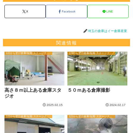
X
Facebook
LINE
埼玉の倉庫はイー倉庫産業
関連情報
1日から翌日倉庫/短期 ステージクリエイターブログ
1日から翌日倉庫/短期 ステージクリエイターブログ
高さ８ｍ以上ある倉庫スタ
５０ｍある倉庫撮影
ジオ
2025.02.15
2024.02.17
1日から翌日倉庫/短期 ステージクリエイターブログ
1日から翌日倉庫/短期 ステージクリエイターブログ