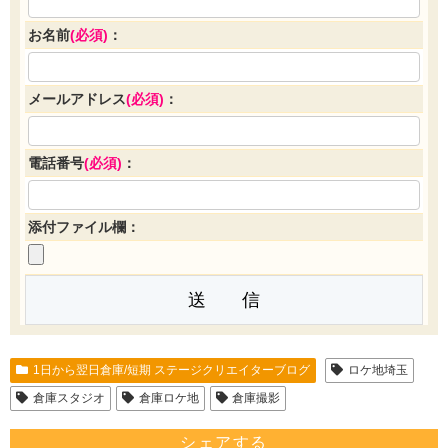
お名前
(必須)
：
メールアドレス
(必須)
：
電話番号
(必須)
：
添付ファイル欄：
1日から翌日倉庫/短期 ステージクリエイターブログ
ロケ地埼玉
倉庫スタジオ
倉庫ロケ地
倉庫撮影
シェアする