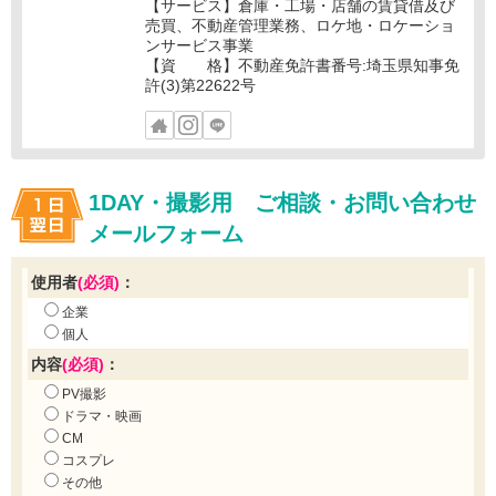
【サービス】倉庫・工場・店舗の賃貸借及び
売買、不動産管理業務、ロケ地・ロケーショ
ンサービス事業
【資 格】不動産免許書番号:埼玉県知事免
許(3)第22622号
1DAY・撮影用 ご相談・お問い合わせ
メールフォーム
使用者
(必須)
：
企業
個人
内容
(必須)
：
PV撮影
ドラマ・映画
CM
コスプレ
その他