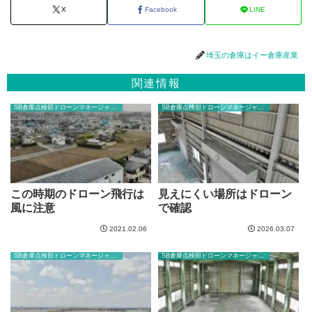
X
Facebook
LINE
埼玉の倉庫はイー倉庫産業
関連情報
SB倉庫点検部ドローンマネージャーのブログ
SB倉庫点検部ドローンマネージャーのブログ
この時期のドローン飛行は
見えにくい場所はドローン
風に注意
で確認
2021.02.06
2026.03.07
SB倉庫点検部ドローンマネージャーのブログ
SB倉庫点検部ドローンマネージャーのブログ