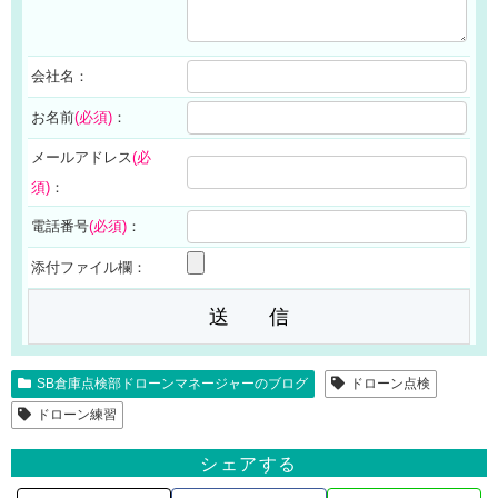
会社名：
お名前
(必須)
：
メールアドレス
(必
須)
：
電話番号
(必須)
：
添付ファイル欄：
SB倉庫点検部ドローンマネージャーのブログ
ドローン点検
ドローン練習
シェアする