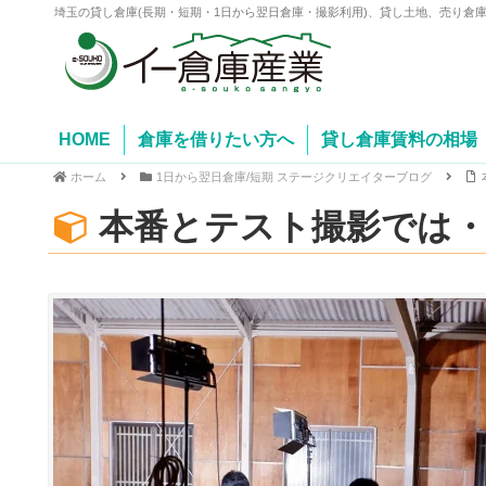
埼玉の貸し倉庫(長期・短期・1日から翌日倉庫・撮影利用)、貸し土地、売り倉
HOME
倉庫を借りたい方へ
貸し倉庫賃料の相場
ホーム
1日から翌日倉庫/短期 ステージクリエイターブログ
本番とテスト撮影では・