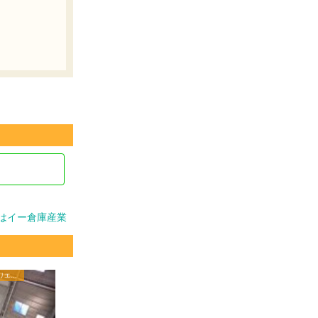
はイー倉庫産業
1日から翌日倉庫/短期 ステージクリエイターブログ