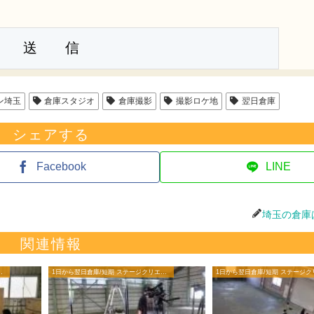
ン埼玉
倉庫スタジオ
倉庫撮影
撮影ロケ地
翌日倉庫
シェアする
Facebook
LINE
埼玉の倉庫
関連情報
ージクリエイターブログ
1日から翌日倉庫/短期 ステージクリエイターブログ