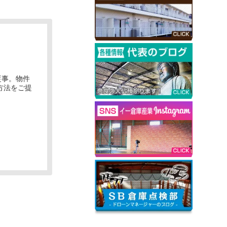
従事。物件
方法をご提