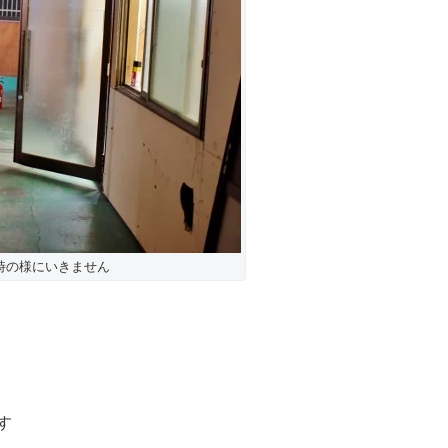
時の様にいきません
す