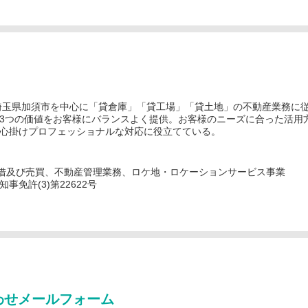
埼玉県加須市を中心に「貸倉庫」「貸工場」「貸土地」の不動産業務に
3つの価値をお客様にバランスよく提供。お客様のニーズに合った活用
心掛けプロフェッショナルな対応に役立てている。
借及び売買、不動産管理業務、ロケ地・ロケーションサービス事業
免許(3)第22622号
わせメールフォーム