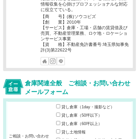
情報収集を心掛けプロフェッショナルな対応
に役立てている。
【商 号】(株)ソウコビズ
【創 業】2010年
【サービス】倉庫・工場・店舗の賃貸借及び
売買、不動産管理業務、ロケ地・ロケーショ
ンサービス事業
【資 格】不動産免許書番号:埼玉県知事免
許(3)第22622号
倉庫関連全般 ご相談・お問い合わせ
メールフォーム
貸し倉庫（1day・撮影など）
貸し倉庫（50坪以下）
貸し倉庫（60坪以上）
貸し土地情報
ご相談・お問い合わせ