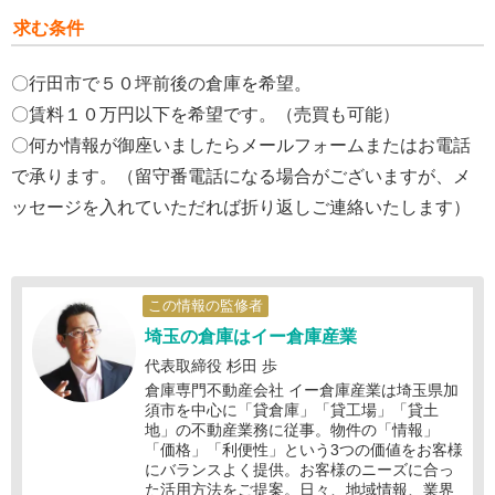
求む条件
〇行田市で５０坪前後の倉庫を希望。
〇賃料１０万円以下を希望です。（売買も可能）
〇何か情報が御座いましたらメールフォームまたはお電話
で承ります。（留守番電話になる場合がございますが、メ
ッセージを入れていただれば折り返しご連絡いたします）
この情報の監修者
埼玉の倉庫はイー倉庫産業
代表取締役 杉田 歩
倉庫専門不動産会社 イー倉庫産業は埼玉県加
須市を中心に「貸倉庫」「貸工場」「貸土
地」の不動産業務に従事。物件の「情報」
「価格」「利便性」という3つの価値をお客様
にバランスよく提供。お客様のニーズに合っ
た活用方法をご提案。日々、地域情報、業界