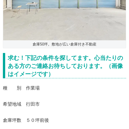
倉庫50坪。敷地が広い倉庫付き不動産
求む！下記の条件を探してます。心当たりの
ある方のご連絡お待ちしております。（画像
はイメージです）
種 別 作業場
希望地域 行田市
倉庫坪数 ５０坪前後