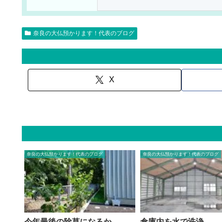
奈良の大仏預かります！代表のブログ
X
奈良の大仏預かります！代表のブログ
奈良の大仏預かります！代表のブログ
今年最後の除草になるか
倉庫内を水で洗浄