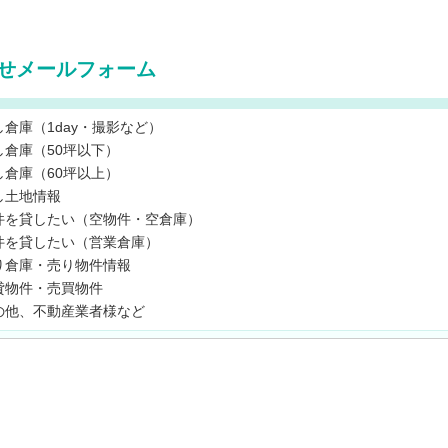
せメールフォーム
し倉庫（1day・撮影など）
し倉庫（50坪以下）
し倉庫（60坪以上）
し土地情報
件を貸したい（空物件・空倉庫）
件を貸したい（営業倉庫）
り倉庫・売り物件情報
貸物件・売買物件
の他、不動産業者様など