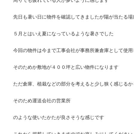
周りでも疲れている人が多いように感じます
先日も暑い日に物件を確認してきましたが陽が当たる場
５月とはいえ夏になっているような暑さでした
今回の物件は今まで工事会社が事務所兼倉庫として使用
そのためか敷地が４００坪と広い物件になります
ただ倉庫、植栽などの部分を考えると少し狭く感じるか
そのため運送会社の営業所
のような使いたかたが良さそうな感じです