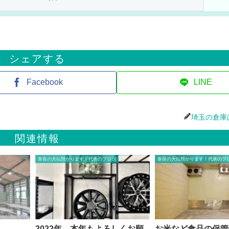
シェアする
Facebook
LINE
埼玉の倉庫
関連情報
奈良の大仏預かります！代表のブログ
奈良の大仏預かります！代表のブ
2022年 本年もよろしくお願
お米など食品の保管