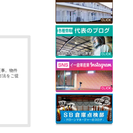
従事。物件
方法をご提