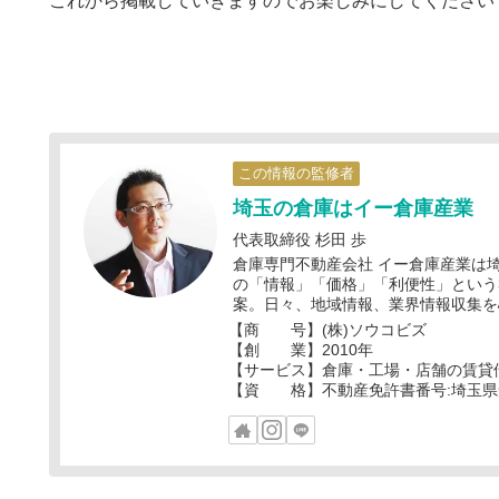
これから掲載していきますのでお楽しみにしてください
この情報の監修者
埼玉の倉庫はイー倉庫産業
代表取締役 杉田 歩
倉庫専門不動産会社 イー倉庫産業は
の「情報」「価格」「利便性」という
案。日々、地域情報、業界情報収集を
【商 号】(株)ソウコビズ
【創 業】2010年
【サービス】倉庫・工場・店舗の賃貸
【資 格】不動産免許書番号:埼玉県知事