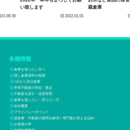
い致します
蔵倉庫
021.09.30
2022.01.01
各種情報
倉庫を借りたい方へ
貸し倉庫賃料の相場
1日から翌日倉庫
所有不動産の売却・査定
不動産を貸す・賃貸管理
倉庫を貸したい・売りたい方
会社概要
プライバシーポリシー
貸倉庫・不動産の疑問を解消！専門家が答えるQ&A
お客様の声