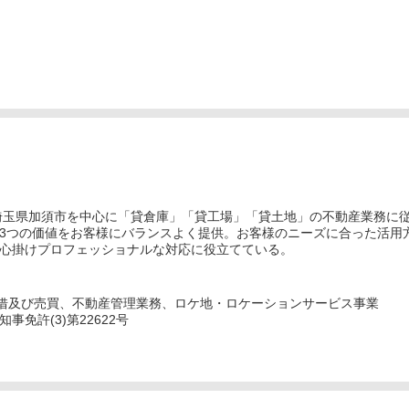
埼玉県加須市を中心に「貸倉庫」「貸工場」「貸土地」の不動産業務に
3つの価値をお客様にバランスよく提供。お客様のニーズに合った活用
心掛けプロフェッショナルな対応に役立てている。
借及び売買、不動産管理業務、ロケ地・ロケーションサービス事業
免許(3)第22622号