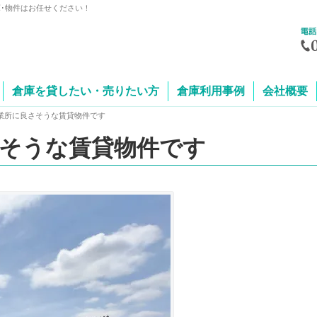
庫･物件はお任せください！
倉庫を貸したい・売りたい方
倉庫利用事例
会社概要
業所に良さそうな賃貸物件です
そうな賃貸物件です