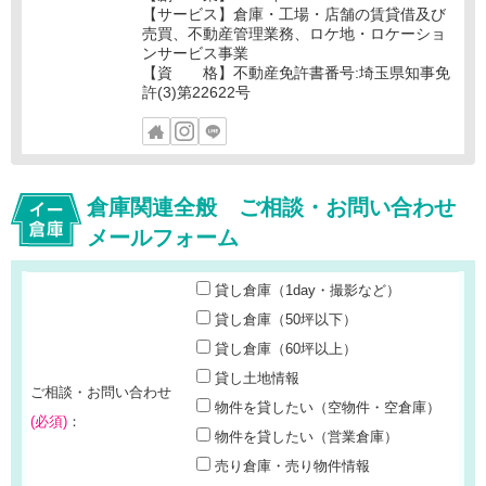
【サービス】倉庫・工場・店舗の賃貸借及び
売買、不動産管理業務、ロケ地・ロケーショ
ンサービス事業
【資 格】不動産免許書番号:埼玉県知事免
許(3)第22622号
倉庫関連全般 ご相談・お問い合わせ
メールフォーム
貸し倉庫（1day・撮影など）
貸し倉庫（50坪以下）
貸し倉庫（60坪以上）
貸し土地情報
ご相談・お問い合わせ
物件を貸したい（空物件・空倉庫）
(必須)
：
物件を貸したい（営業倉庫）
売り倉庫・売り物件情報