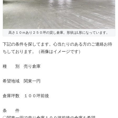
高さ１０ｍあり２５０坪の貸し倉庫。形状はL形になっています。
下記の条件を探してます。心当たりのある方のご連絡お待
ちしております。（画像はイメージです）
種 別 売り倉庫
希望地域 関東一円
倉庫坪数 １００坪前後
条 件
〇関東一円で売り倉庫１００坪前後の倉庫を希望。