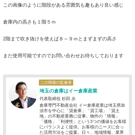
この画像のように階段がある雰囲気も趣もあり良い感じ
倉庫内の高さも１階５ｍ
2階まで吹き抜けを使えば８～９ｍとまずまずの高さ
まだ使用可能ですのでお問い合わせお待ちしております
この情報の監修者
埼玉の倉庫はイー倉庫産業
代表取締役 杉田 歩
倉庫専門不動産会社 イー倉庫産業は埼玉県加
須市を中心に「貸倉庫」「貸工場」「貸土
地」の不動産業務に従事。物件の「情報」
「価格」「利便性」という3つの価値をお客様
にバランスよく提供。お客様のニーズに合っ
た活用方法をご提案。日々、地域情報、業界