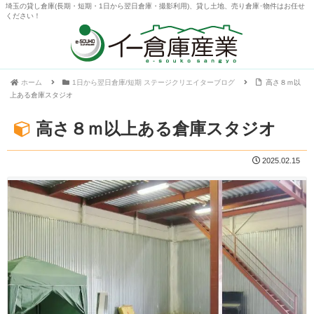
埼玉の貸し倉庫(長期・短期・1日から翌日倉庫・撮影利用)、貸し土地、売り倉庫･物件はお任せ
ください！
ホーム
1日から翌日倉庫/短期 ステージクリエイターブログ
高さ８ｍ以
上ある倉庫スタジオ
高さ８ｍ以上ある倉庫スタジオ
2025.02.15