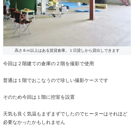
高さ８ｍ以上はある賃貸倉庫。１日貸しから貸出しできます
今回は２階建ての倉庫の２階を撮影で使用
普通は１階でおこなうので珍しい撮影ケースです
そのため今回は１階に控室を設置
天気も良く気温もまずまずでしたのでヒーターはそれほど
必要なかったかもしれません