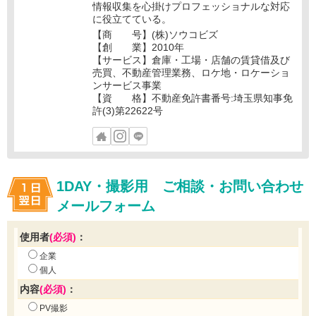
情報収集を心掛けプロフェッショナルな対応
に役立てている。
【商 号】(株)ソウコビズ
【創 業】2010年
【サービス】倉庫・工場・店舗の賃貸借及び
売買、不動産管理業務、ロケ地・ロケーショ
ンサービス事業
【資 格】不動産免許書番号:埼玉県知事免
許(3)第22622号
1DAY・撮影用 ご相談・お問い合わせ
メールフォーム
使用者
(必須)
：
企業
個人
内容
(必須)
：
PV撮影