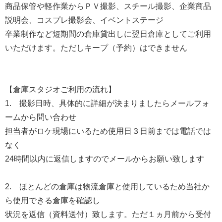
商品保管や軽作業からＰＶ撮影、スチール撮影、企業商品
説明会、コスプレ撮影会、イベントステージ
卒業制作など短期間の倉庫貸出しに翌日倉庫としてご利用
いただけます。ただしキープ（予約）はできません
【倉庫スタジオご利用の流れ】
1. 撮影日時、具体的に詳細が決まりましたらメールフォ
ームから問い合わせ
担当者がロケ現場にいるため使用日３日前までは電話では
なく
24時間以内に返信しますのでメールからお願い致します
2. ほとんどの倉庫は物流倉庫と使用しているため当社か
ら使用できる倉庫を確認し
状況を返信（資料送付）致します。ただ１ヵ月前から受付