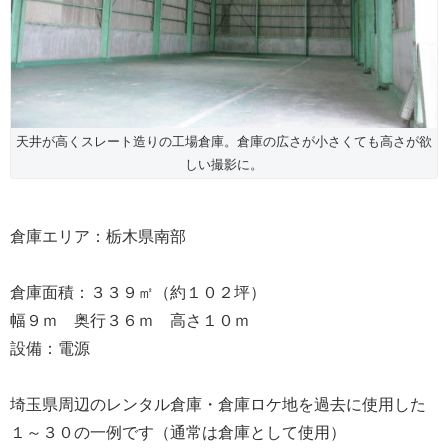
天井が高くスレート造りの工場倉庫。倉庫の広さが小さくても高さが欲
しい撮影に。
倉庫エリア：栃木県南部
倉庫面積：３３９㎡（約１０２坪）
幅９ｍ 奥行３６ｍ 高さ１０ｍ
設備：電源
埼玉県周辺のレンタル倉庫・倉庫ロケ地を過去に使用した
１～３０の一例です（通常は倉庫として使用）