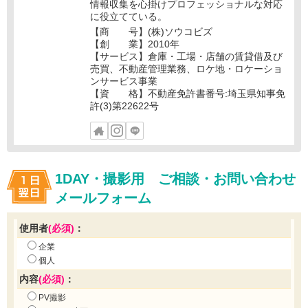
情報収集を心掛けプロフェッショナルな対応
に役立てている。
【商 号】(株)ソウコビズ
【創 業】2010年
【サービス】倉庫・工場・店舗の賃貸借及び
売買、不動産管理業務、ロケ地・ロケーショ
ンサービス事業
【資 格】不動産免許書番号:埼玉県知事免
許(3)第22622号
1DAY・撮影用 ご相談・お問い合わせ
メールフォーム
使用者
(必須)
：
企業
個人
内容
(必須)
：
PV撮影