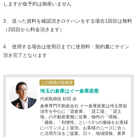
しますが仮予約は御座いません
3. 送った資料を確認頂きロケハンをする場合1回目は無料
（2回目から料金頂きます）
4. 使用する場合は使用日までに使用料・契約書にサイン
頂き完了となります
この情報の監修者
埼玉の倉庫はイー倉庫産業
代表取締役 杉田 歩
倉庫専門不動産会社 イー倉庫産業は埼玉県加
須市を中心に「貸倉庫」「貸工場」「貸土
地」の不動産業務に従事。物件の「情報」
「価格」「利便性」という3つの価値をお客様
にバランスよく提供。お客様のニーズに合っ
た活用方法をご提案。日々、地域情報、業界