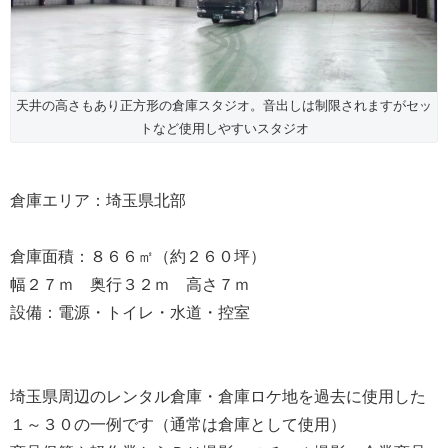
天井の高さもあり正方形の倉庫スタジオ。音出しは制限されますがセッ
トなど使用しやすいスタジオ
倉庫エリア：埼玉県北部
倉庫面積：８６６㎡（約２６０坪）
幅２７ｍ 奥行３２ｍ 高さ７ｍ
設備：電源・トイレ・水道・控室
埼玉県周辺のレンタル倉庫・倉庫ロケ地を過去に使用した
１～３０の一例です（通常は倉庫として使用）