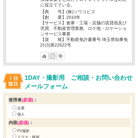
に役立てている。
【商 号】(株)ソウコビズ
【創 業】2010年
【サービス】倉庫・工場・店舗の賃貸借及び
売買、不動産管理業務、ロケ地・ロケーショ
ンサービス事業
【資 格】不動産免許書番号:埼玉県知事免
許(3)第22622号
1DAY・撮影用 ご相談・お問い合わせ
メールフォーム
使用者
(必須)
：
企業
個人
内容
(必須)
：
PV撮影
ドラマ・映画