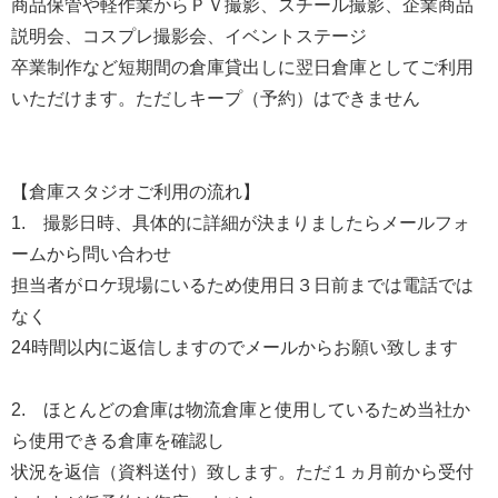
商品保管や軽作業からＰＶ撮影、スチール撮影、企業商品
説明会、コスプレ撮影会、イベントステージ
卒業制作など短期間の倉庫貸出しに翌日倉庫としてご利用
いただけます。ただしキープ（予約）はできません
【倉庫スタジオご利用の流れ】
1. 撮影日時、具体的に詳細が決まりましたらメールフォ
ームから問い合わせ
担当者がロケ現場にいるため使用日３日前までは電話では
なく
24時間以内に返信しますのでメールからお願い致します
2. ほとんどの倉庫は物流倉庫と使用しているため当社か
ら使用できる倉庫を確認し
状況を返信（資料送付）致します。ただ１ヵ月前から受付