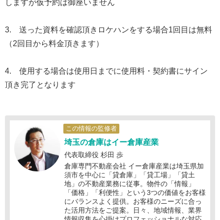
しますが仮予約は御座いません
3. 送った資料を確認頂きロケハンをする場合1回目は無料
（2回目から料金頂きます）
4. 使用する場合は使用日までに使用料・契約書にサイン
頂き完了となります
この情報の監修者
埼玉の倉庫はイー倉庫産業
代表取締役 杉田 歩
倉庫専門不動産会社 イー倉庫産業は埼玉県加
須市を中心に「貸倉庫」「貸工場」「貸土
地」の不動産業務に従事。物件の「情報」
「価格」「利便性」という3つの価値をお客様
にバランスよく提供。お客様のニーズに合っ
た活用方法をご提案。日々、地域情報、業界
情報収集を心掛けプロフェッショナルな対応