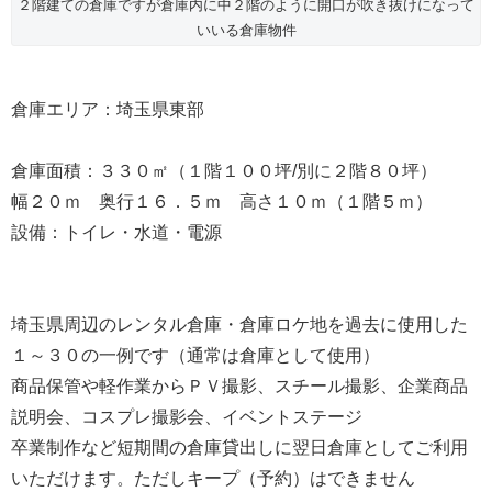
２階建ての倉庫ですが倉庫内に中２階のように開口が吹き抜けになって
いいる倉庫物件
倉庫エリア：埼玉県東部
倉庫面積：３３０㎡（１階１００坪/別に２階８０坪）
幅２０ｍ 奥行１６．５ｍ 高さ１０ｍ（１階５ｍ）
設備：トイレ・水道・電源
埼玉県周辺のレンタル倉庫・倉庫ロケ地を過去に使用した
１～３０の一例です（通常は倉庫として使用）
商品保管や軽作業からＰＶ撮影、スチール撮影、企業商品
説明会、コスプレ撮影会、イベントステージ
卒業制作など短期間の倉庫貸出しに翌日倉庫としてご利用
いただけます。ただしキープ（予約）はできません