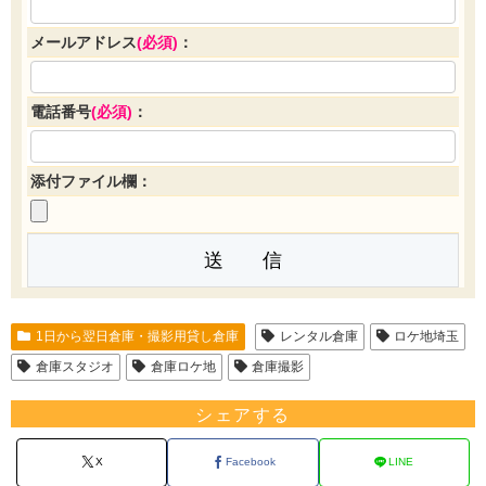
メールアドレス
(必須)
：
電話番号
(必須)
：
添付ファイル欄：
1日から翌日倉庫・撮影用貸し倉庫
レンタル倉庫
ロケ地埼玉
倉庫スタジオ
倉庫ロケ地
倉庫撮影
シェアする
X
Facebook
LINE