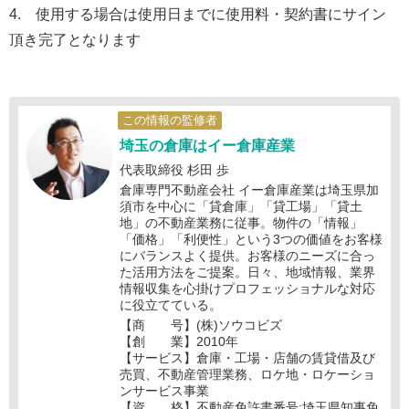
4. 使用する場合は使用日までに使用料・契約書にサイン
頂き完了となります
この情報の監修者
埼玉の倉庫はイー倉庫産業
代表取締役 杉田 歩
倉庫専門不動産会社 イー倉庫産業は埼玉県加
須市を中心に「貸倉庫」「貸工場」「貸土
地」の不動産業務に従事。物件の「情報」
「価格」「利便性」という3つの価値をお客様
にバランスよく提供。お客様のニーズに合っ
た活用方法をご提案。日々、地域情報、業界
情報収集を心掛けプロフェッショナルな対応
に役立てている。
【商 号】(株)ソウコビズ
【創 業】2010年
【サービス】倉庫・工場・店舗の賃貸借及び
売買、不動産管理業務、ロケ地・ロケーショ
ンサービス事業
【資 格】不動産免許書番号:埼玉県知事免