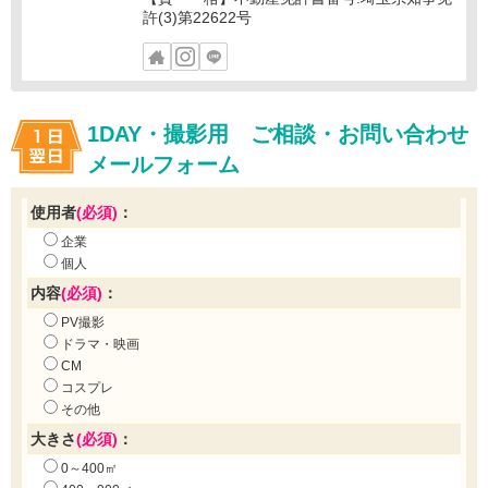
許(3)第22622号
1DAY・撮影用 ご相談・お問い合わせ
メールフォーム
使用者
(必須)
：
企業
個人
内容
(必須)
：
PV撮影
ドラマ・映画
CM
コスプレ
その他
大きさ
(必須)
：
0～400㎡