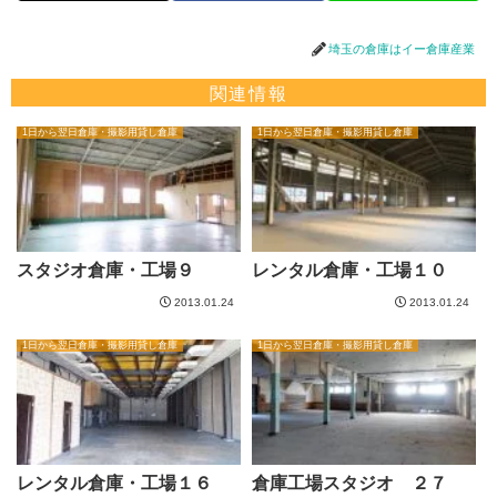
埼玉の倉庫はイー倉庫産業
関連情報
1日から翌日倉庫・撮影用貸し倉庫
1日から翌日倉庫・撮影用貸し倉庫
スタジオ倉庫・工場９
レンタル倉庫・工場１０
2013.01.24
2013.01.24
1日から翌日倉庫・撮影用貸し倉庫
1日から翌日倉庫・撮影用貸し倉庫
レンタル倉庫・工場１６
倉庫工場スタジオ ２７