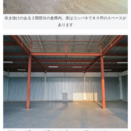
吹き抜けのある２階部分の倉庫内。床はコンパネで８０坪のスペースが
あります