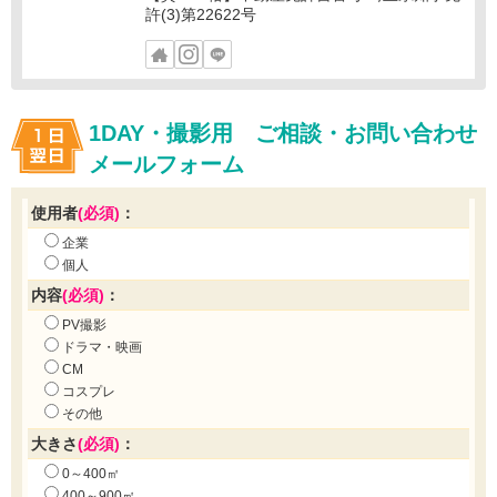
許(3)第22622号
1DAY・撮影用 ご相談・お問い合わせ
メールフォーム
使用者
(必須)
：
企業
個人
内容
(必須)
：
PV撮影
ドラマ・映画
CM
コスプレ
その他
大きさ
(必須)
：
0～400㎡
400～900㎡