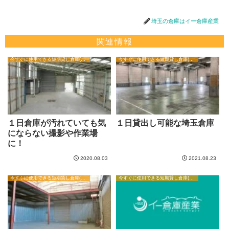
埼玉の倉庫はイー倉庫産業
関連情報
今すぐに使用できる短期貸し倉庫(1日から翌日倉庫・撮影用)
今すぐに使用できる短期貸し倉庫(1日から翌日倉庫・撮影用)
１日倉庫が汚れていても気
１日貸出し可能な埼玉倉庫
にならない撮影や作業場
に！
2020.08.03
2021.08.23
今すぐに使用できる短期貸し倉庫(1日から翌日倉庫・撮影用)
今すぐに使用できる短期貸し倉庫(1日から翌日倉庫・撮影用)