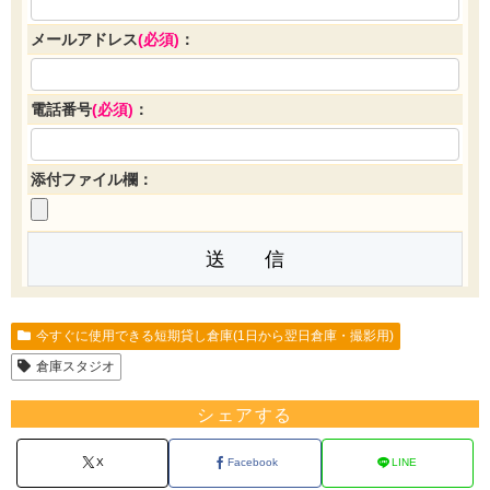
メールアドレス
(必須)
：
電話番号
(必須)
：
添付ファイル欄：
今すぐに使用できる短期貸し倉庫(1日から翌日倉庫・撮影用)
倉庫スタジオ
シェアする
X
Facebook
LINE