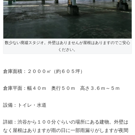
数少ない廃墟スタジオ。外壁はありませんが屋根はありますのでご安心
ください。
倉庫面積：２０００㎡（約６０５坪）
倉庫平面：幅４０ｍ 奥行５０ｍ 高さ３.６ｍ～５ｍ
設備：トイレ・水道
詳細：渋谷から１００分ぐらいの場所にある建物。外壁は
なく屋根はありますが雨の日に一部雨漏りがしますが夜間