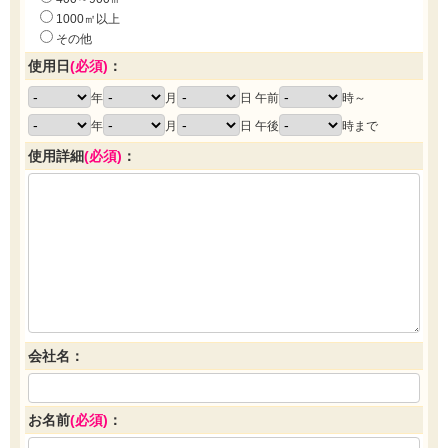
1000㎡以上
その他
使用日
(必須)
：
年
月
日 午前
時～
年
月
日 午後
時まで
使用詳細
(必須)
：
会社名：
お名前
(必須)
：