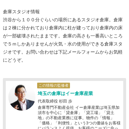
倉庫スタジオ情報
渋谷から１００分ぐらいの場所にあるスタジオ倉庫。倉庫
は２棟に分かれており倉庫内に柱が建っており倉庫内の床
が一部破壊されたままです。倉庫の高さも一番高いところ
で５ｍしかありませんが火気・水の使用ができる倉庫スタ
ジオです。お問い合わせは下記メールフォームからお気軽
にどうぞ。
この情報の監修者
埼玉の倉庫はイー倉庫産業
代表取締役 杉田 歩
倉庫専門不動産会社 イー倉庫産業は埼玉県加
須市を中心に「貸倉庫」「貸工場」「貸土
地」の不動産業務に従事。物件の「情報」
「価格」「利便性」という3つの価値をお客様
にバランスよく提供。お客様のニーズに合っ