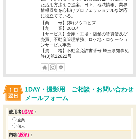
た活用方法をご提案。日々、地域情報、業界
情報収集を心掛けプロフェッショナルな対応
に役立てている。
【商 号】(株)ソウコビズ
【創 業】2010年
【サービス】倉庫・工場・店舗の賃貸借及び
売買、不動産管理業務、ロケ地・ロケーショ
ンサービス事業
【資 格】不動産免許書番号:埼玉県知事免
許(3)第22622号
1DAY・撮影用 ご相談・お問い合わせ
メールフォーム
使用者
(必須)
：
企業
個人
内容
(必須)
：