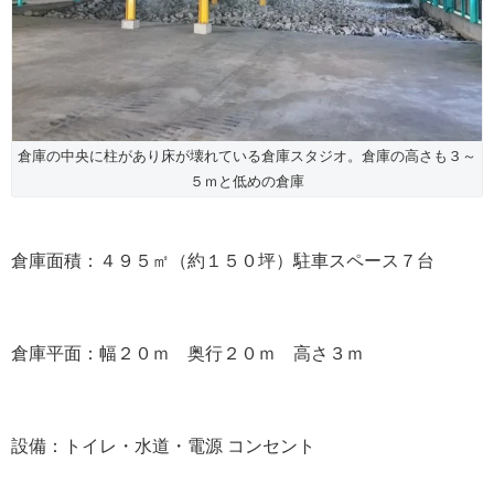
倉庫の中央に柱があり床が壊れている倉庫スタジオ。倉庫の高さも３～
５ｍと低めの倉庫
倉庫面積：４９５㎡（約１５０坪）駐車スペース７台
倉庫平面：幅２０ｍ 奥行２０ｍ 高さ３ｍ
設備：トイレ・水道・電源 コンセント