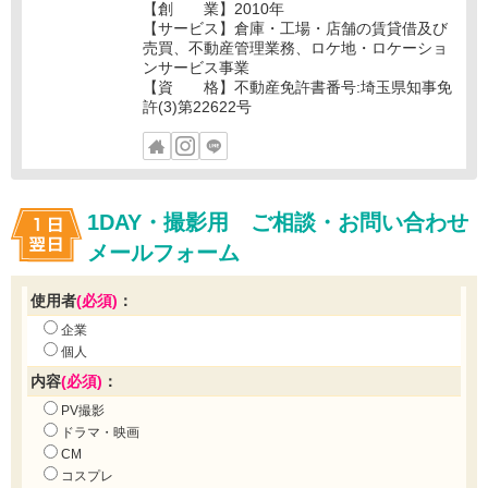
【創 業】2010年
【サービス】倉庫・工場・店舗の賃貸借及び
売買、不動産管理業務、ロケ地・ロケーショ
ンサービス事業
【資 格】不動産免許書番号:埼玉県知事免
許(3)第22622号
1DAY・撮影用 ご相談・お問い合わせ
メールフォーム
使用者
(必須)
：
企業
個人
内容
(必須)
：
PV撮影
ドラマ・映画
CM
コスプレ