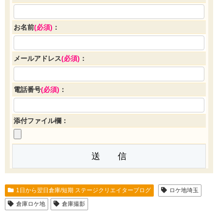
お名前
(必須)
：
メールアドレス
(必須)
：
電話番号
(必須)
：
添付ファイル欄：
1日から翌日倉庫/短期 ステージクリエイターブログ
ロケ地埼玉
倉庫ロケ地
倉庫撮影