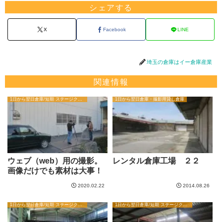
シェアする
X
Facebook
LINE
埼玉の倉庫はイー倉庫産業
関連情報
1日から翌日倉庫/短期 ステージクリエイターブログ
1日から翌日倉庫・撮影用貸し倉庫
ウェブ（web）用の撮影。
レンタル倉庫工場 ２２
画像だけでも素材は大事！
2020.02.22
2014.08.26
1日から翌日倉庫/短期 ステージクリエイターブログ
1日から翌日倉庫/短期 ステージクリエイターブログ