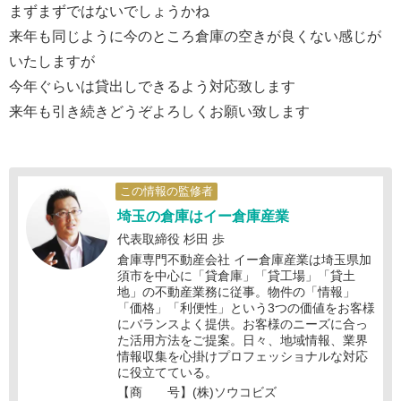
まずまずではないでしょうかね
来年も同じように今のところ倉庫の空きが良くない感じが
いたしますが
今年ぐらいは貸出しできるよう対応致します
来年も引き続きどうぞよろしくお願い致します
この情報の監修者
埼玉の倉庫はイー倉庫産業
代表取締役 杉田 歩
倉庫専門不動産会社 イー倉庫産業は埼玉県加
須市を中心に「貸倉庫」「貸工場」「貸土
地」の不動産業務に従事。物件の「情報」
「価格」「利便性」という3つの価値をお客様
にバランスよく提供。お客様のニーズに合っ
た活用方法をご提案。日々、地域情報、業界
情報収集を心掛けプロフェッショナルな対応
に役立てている。
【商 号】(株)ソウコビズ