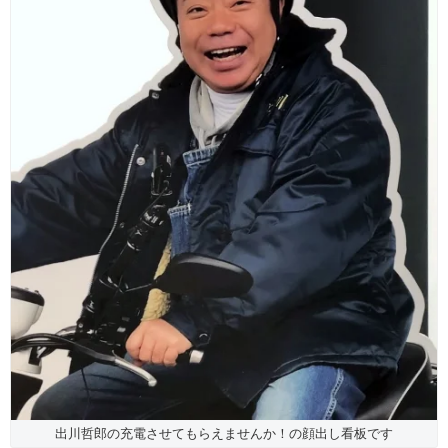
出川哲郎の充電させてもらえませんか！の顔出し看板です