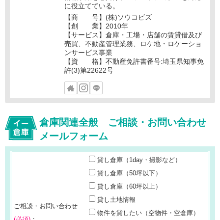
に役立てている。
【商 号】(株)ソウコビズ
【創 業】2010年
【サービス】倉庫・工場・店舗の賃貸借及び
売買、不動産管理業務、ロケ地・ロケーショ
ンサービス事業
【資 格】不動産免許書番号:埼玉県知事免
許(3)第22622号
倉庫関連全般 ご相談・お問い合わせ
メールフォーム
貸し倉庫（1day・撮影など）
貸し倉庫（50坪以下）
貸し倉庫（60坪以上）
貸し土地情報
ご相談・お問い合わせ
物件を貸したい（空物件・空倉庫）
(必須)
：