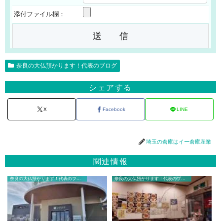
添付ファイル欄：
奈良の大仏預かります！代表のブログ
シェアする
X
Facebook
LINE
埼玉の倉庫はイー倉庫産業
関連情報
奈良の大仏預かります！代表のブログ
奈良の大仏預かります！代表のブログ