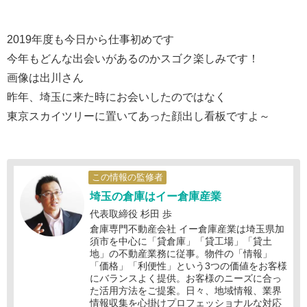
2019年度も今日から仕事初めです
今年もどんな出会いがあるのかスゴク楽しみです！
画像は出川さん
昨年、埼玉に来た時にお会いしたのではなく
東京スカイツリーに置いてあった顔出し看板ですよ～
この情報の監修者
埼玉の倉庫はイー倉庫産業
代表取締役 杉田 歩
倉庫専門不動産会社 イー倉庫産業は埼玉県加
須市を中心に「貸倉庫」「貸工場」「貸土
地」の不動産業務に従事。物件の「情報」
「価格」「利便性」という3つの価値をお客様
にバランスよく提供。お客様のニーズに合っ
た活用方法をご提案。日々、地域情報、業界
情報収集を心掛けプロフェッショナルな対応