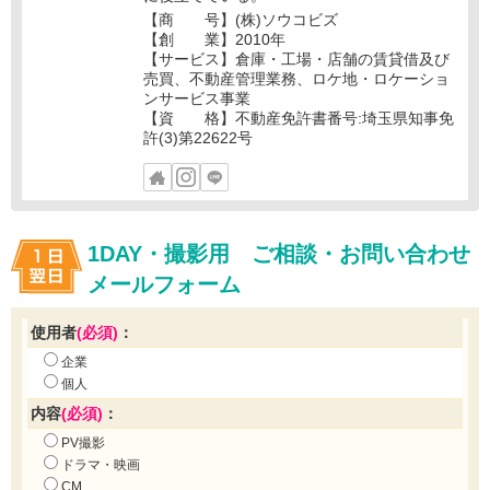
【商 号】(株)ソウコビズ
【創 業】2010年
【サービス】倉庫・工場・店舗の賃貸借及び
売買、不動産管理業務、ロケ地・ロケーショ
ンサービス事業
【資 格】不動産免許書番号:埼玉県知事免
許(3)第22622号
1DAY・撮影用 ご相談・お問い合わせ
メールフォーム
使用者
(必須)
：
企業
個人
内容
(必須)
：
PV撮影
ドラマ・映画
CM