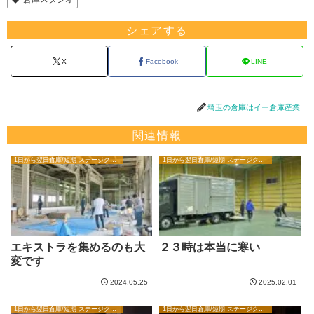
シェアする
X
Facebook
LINE
埼玉の倉庫はイー倉庫産業
関連情報
1日から翌日倉庫/短期 ステージクリエイターブログ
1日から翌日倉庫/短期 ステージクリエイターブログ
エキストラを集めるのも大
２３時は本当に寒い
変です
2024.05.25
2025.02.01
1日から翌日倉庫/短期 ステージクリエイターブログ
1日から翌日倉庫/短期 ステージクリエイターブログ