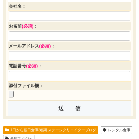
会社名：
お名前
(必須)
：
メールアドレス
(必須)
：
電話番号
(必須)
：
添付ファイル欄：
1日から翌日倉庫/短期 ステージクリエイターブログ
レンタル倉庫
倉庫スタジオ