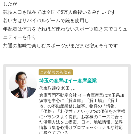
したが
競技人口も現在では全国で6万人前後いるみたいです
若い方はサバイバルゲームで銃を使用し
年配者は体力をそれほど使わないスポーツ吹き矢でコミュ
ニティーを作り
共通の趣味で楽しむスポーツがまだまだ増えそうです
この情報の監修者
埼玉の倉庫はイー倉庫産業
代表取締役 杉田 歩
倉庫専門不動産会社 イー倉庫産業は埼玉県加
須市を中心に「貸倉庫」「貸工場」「貸土
地」の不動産業務に従事。物件の「情報」
「価格」「利便性」という3つの価値をお客様
にバランスよく提供。お客様のニーズに合っ
た活用方法をご提案。日々、地域情報、業界
情報収集を心掛けプロフェッショナルな対応
に役立てている。