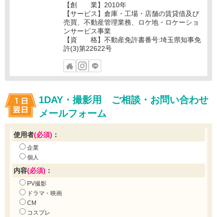
【創 業】2010年
【サービス】倉庫・工場・店舗の賃貸借及び
売買、不動産管理業務、ロケ地・ロケーショ
ンサービス事業
【資 格】不動産免許書番号:埼玉県知事免
許(3)第22622号
1DAY・撮影用 ご相談・お問い合わせ
メールフォーム
使用者
(必須)
：
企業
個人
内容
(必須)
：
PV撮影
ドラマ・映画
CM
コスプレ