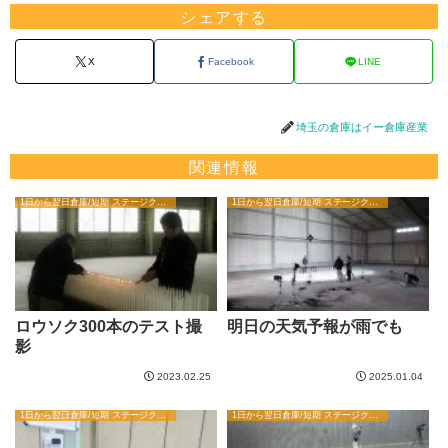
シェアする
X
Facebook
LINE
埼玉の倉庫はイー倉庫産業
関連情報
1日から翌日倉庫/短期 ステージクリエイターブログ
1日から翌日倉庫/短期 ステージクリエイターブログ
ロウソク300本のテスト撮
明日の天気予報が雨でも
影
2023.02.25
2025.01.04
1日から翌日倉庫/短期 ステージクリエイターブログ
1日から翌日倉庫/短期 ステージクリエイターブログ