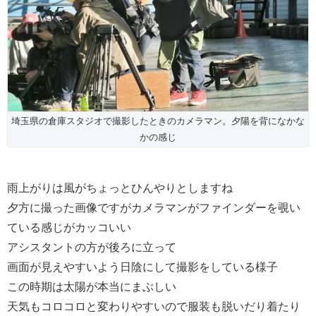
埼玉県の倉庫スタジオで撮影したときのカメラマン。夕陽を背になかな
かの感じ
雨上がりは風がちょっとひんやりとしますね
夕方に撮った画像ですがカメラマンがファインダーを覗い
ている感じがカッコいい
アシスタントの方が後ろに立って
画面が見えやすいよう日陰にして撮影をしている様子
この時期は太陽が本当にまぶしい
天気もコロコロと変わりやすいので服装も脱いだり着たり