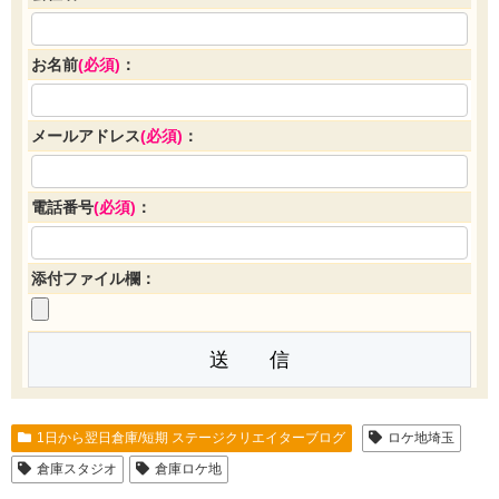
お名前
(必須)
：
メールアドレス
(必須)
：
電話番号
(必須)
：
添付ファイル欄：
1日から翌日倉庫/短期 ステージクリエイターブログ
ロケ地埼玉
倉庫スタジオ
倉庫ロケ地