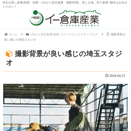
埼玉の貸し倉庫(長期・短期・1日から翌日倉庫・撮影利用)、貸し土地、売り倉庫･物件はお任せ
ください！
ホーム
1日から翌日倉庫/短期 ステージクリエイターブログ
撮影背景が
良い感じの埼玉スタジオ
撮影背景が良い感じの埼玉スタジ
オ
2019.04.27