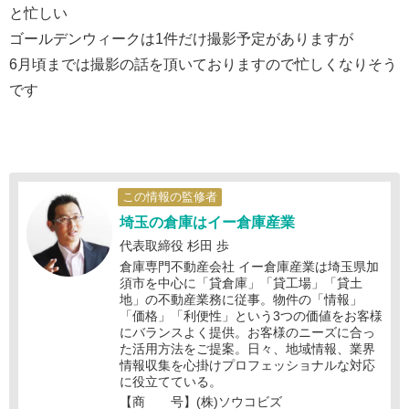
と忙しい
ゴールデンウィークは1件だけ撮影予定がありますが
6月頃までは撮影の話を頂いておりますので忙しくなりそう
です
この情報の監修者
埼玉の倉庫はイー倉庫産業
代表取締役 杉田 歩
倉庫専門不動産会社 イー倉庫産業は埼玉県加
須市を中心に「貸倉庫」「貸工場」「貸土
地」の不動産業務に従事。物件の「情報」
「価格」「利便性」という3つの価値をお客様
にバランスよく提供。お客様のニーズに合っ
た活用方法をご提案。日々、地域情報、業界
情報収集を心掛けプロフェッショナルな対応
に役立てている。
【商 号】(株)ソウコビズ