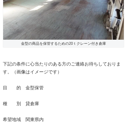
金型の商品を保管するための20ｔクレーン付き倉庫
下記の条件に心当たりのある方のご連絡お待ちしておりま
す。（画像はイメージです）
目 的 金型保管
種 別 貸倉庫
希望地域 関東県内