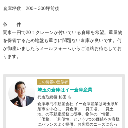
倉庫坪数 200～300坪前後
条 件
関東一円で20ｔクレーンが付いている倉庫を希望。重量物
を保管するため地盤も重さに問題ない倉庫が良いです。何
か御座いましたらメールフォームからご連絡お待ちしてお
ります。
この情報の監修者
埼玉の倉庫はイー倉庫産業
代表取締役 杉田 歩
倉庫専門不動産会社 イー倉庫産業は埼玉県加
須市を中心に「貸倉庫」「貸工場」「貸土
地」の不動産業務に従事。物件の「情報」
「価格」「利便性」という3つの価値をお客様
にバランスよく提供。お客様のニーズに合っ