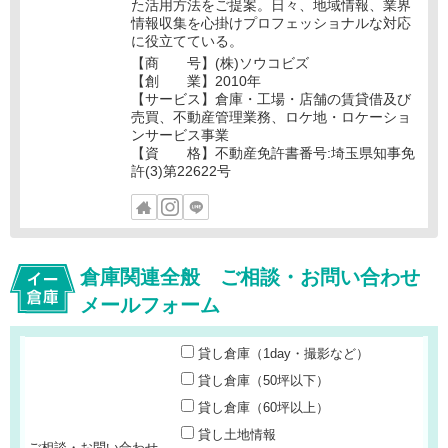
た活用方法をご提案。日々、地域情報、業界
情報収集を心掛けプロフェッショナルな対応
に役立てている。
【商 号】(株)ソウコビズ
【創 業】2010年
【サービス】倉庫・工場・店舗の賃貸借及び
売買、不動産管理業務、ロケ地・ロケーショ
ンサービス事業
【資 格】不動産免許書番号:埼玉県知事免
許(3)第22622号
倉庫関連全般 ご相談・お問い合わせ
メールフォーム
貸し倉庫（1day・撮影など）
貸し倉庫（50坪以下）
貸し倉庫（60坪以上）
貸し土地情報
ご相談・お問い合わせ