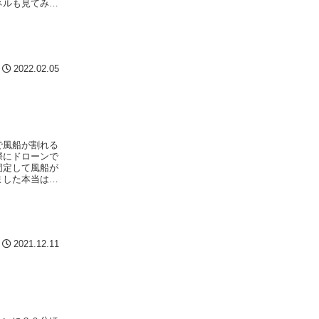
ネルも見てみよ
2022.02.05
で風船が割れる
際にドローンで
固定して風船が
ました本当は上
2021.12.11