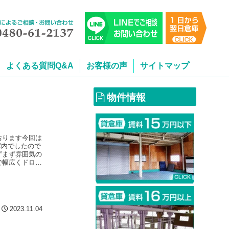
よくある質問Q&A
お客様の声
サイトマップ
物件情報
おります今回は
庫内でしたので
ずまず雰囲気の
で幅広くドロー
2023.11.04