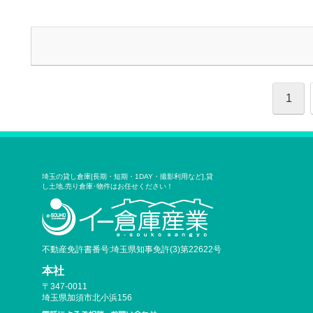
1
埼玉の貸し倉庫[長期・短期・1DAY・撮影利用など],貸
し土地,売り倉庫･物件はお任せください！
不動産免許書番号:埼玉県知事免許(3)第22622号
本社
〒347-0011
埼玉県加須市北小浜156