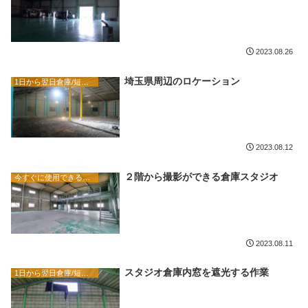
2023.08.26
埼玉県周辺のロケーション
1日から翌日倉庫/短期 ステージクリエイターブログ
2023.08.12
２階から撮影ができる倉庫スタジオ
今すぐに使用できる短期貸し倉庫(1日から翌日倉庫・撮影用)
2023.08.11
スタジオ倉庫内窓を遮光する作業
1日から翌日倉庫/短期 ステージクリエイターブログ