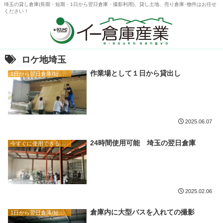
埼玉の貸し倉庫(長期・短期・1日から翌日倉庫・撮影利用)、貸し土地、売り倉庫･物件はお任せ
ください！
ロケ地埼玉
作業場として１日から貸出し
1日から翌日倉庫/短期 ステージクリエイターブログ
2025.06.07
24時間使用可能 埼玉の翌日倉庫
今すぐに使用できる短期貸し倉庫(1日から翌日倉庫・撮影用)
2025.02.06
倉庫内に大型バスを入れての撮影
1日から翌日倉庫/短期 ステージクリエイターブログ