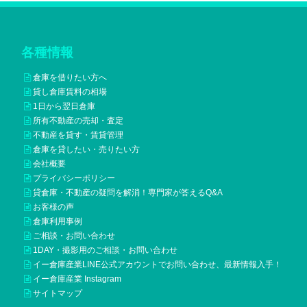
各種情報
倉庫を借りたい方へ
貸し倉庫賃料の相場
1日から翌日倉庫
所有不動産の売却・査定
不動産を貸す・賃貸管理
倉庫を貸したい・売りたい方
会社概要
プライバシーポリシー
貸倉庫・不動産の疑問を解消！専門家が答えるQ&A
お客様の声
倉庫利用事例
ご相談・お問い合わせ
1DAY・撮影用のご相談・お問い合わせ
イー倉庫産業LINE公式アカウントでお問い合わせ、最新情報入手！
イー倉庫産業 Instagram
サイトマップ