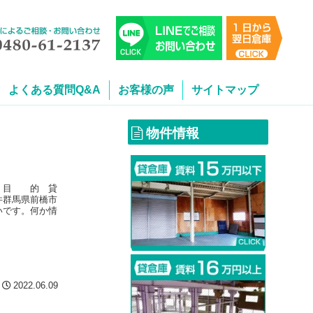
よくある質問Q&A
お客様の声
サイトマップ
物件情報
す）目 的 貸
件群馬県前橋市
いです。何か情
2022.06.09