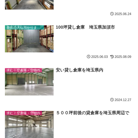
2025.06.24
100坪貸し倉庫 埼玉県加須市
奈良の大仏預かります！代表のブログ
2025.06.03
2025.08.09
安い貸し倉庫を埼玉県内
求む！空倉庫・空物件
2024.12.27
５００坪前後の貸倉庫を埼玉県周辺で
求む！空倉庫・空物件