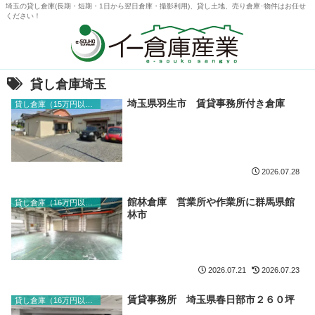
埼玉の貸し倉庫(長期・短期・1日から翌日倉庫・撮影利用)、貸し土地、売り倉庫･物件はお任せ
ください！
貸し倉庫埼玉
埼玉県羽生市 賃貸事務所付き倉庫
貸し倉庫（15万円以下）
2026.07.28
館林倉庫 営業所や作業所に群馬県館
貸し倉庫（16万円以上）
林市
2026.07.21
2026.07.23
賃貸事務所 埼玉県春日部市２６０坪
貸し倉庫（16万円以上）