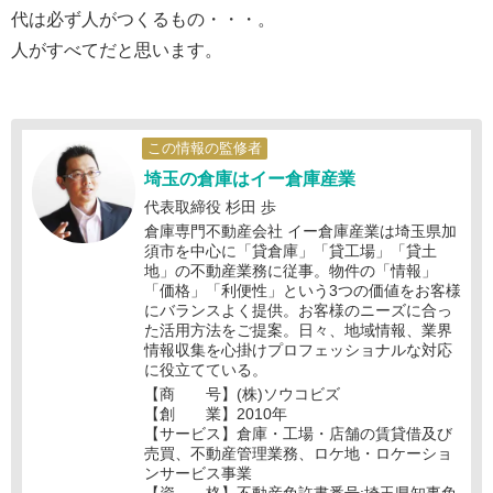
代は必ず人がつくるもの・・・。
人がすべてだと思います。
この情報の監修者
埼玉の倉庫はイー倉庫産業
代表取締役 杉田 歩
倉庫専門不動産会社 イー倉庫産業は埼玉県加
須市を中心に「貸倉庫」「貸工場」「貸土
地」の不動産業務に従事。物件の「情報」
「価格」「利便性」という3つの価値をお客様
にバランスよく提供。お客様のニーズに合っ
た活用方法をご提案。日々、地域情報、業界
情報収集を心掛けプロフェッショナルな対応
に役立てている。
【商 号】(株)ソウコビズ
【創 業】2010年
【サービス】倉庫・工場・店舗の賃貸借及び
売買、不動産管理業務、ロケ地・ロケーショ
ンサービス事業