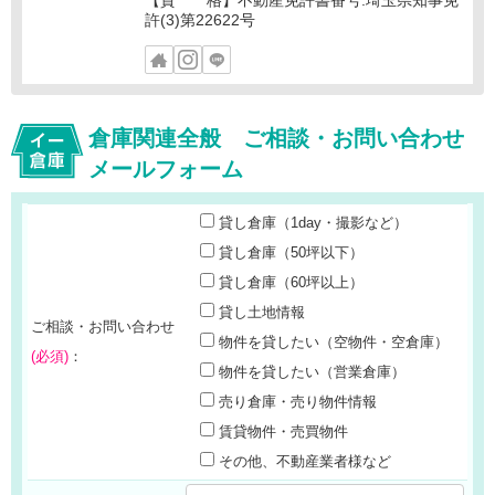
【資 格】不動産免許書番号:埼玉県知事免
許(3)第22622号
倉庫関連全般 ご相談・お問い合わせ
メールフォーム
貸し倉庫（1day・撮影など）
貸し倉庫（50坪以下）
貸し倉庫（60坪以上）
貸し土地情報
ご相談・お問い合わせ
物件を貸したい（空物件・空倉庫）
(必須)
：
物件を貸したい（営業倉庫）
売り倉庫・売り物件情報
賃貸物件・売買物件
その他、不動産業者様など