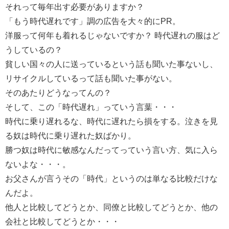
それって毎年出す必要がありますか？
「もう時代遅れです」調の広告を大々的にPR。
洋服って何年も着れるじゃないですか？ 時代遅れの服はど
うしているの？
貧しい国々の人に送っているという話も聞いた事ないし、
リサイクルしているって話も聞いた事がない。
そのあたりどうなってんの？
そして、この「時代遅れ」っていう言葉・・・
時代に乗り遅れるな、時代に遅れたら損をする。泣きを見
る奴は時代に乗り遅れた奴ばかり。
勝つ奴は時代に敏感なんだってっていう言い方、気に入ら
ないよな・・・。
お父さんが言うその「時代」というのは単なる比較だけな
んだよ。
他人と比較してどうとか、同僚と比較してどうとか、他の
会社と比較してどうとか・・・