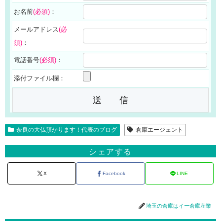
お名前
(必須)
：
メールアドレス
(必
須)
：
電話番号
(必須)
：
添付ファイル欄：
奈良の大仏預かります！代表のブログ
倉庫エージェント
シェアする
X
Facebook
LINE
埼玉の倉庫はイー倉庫産業