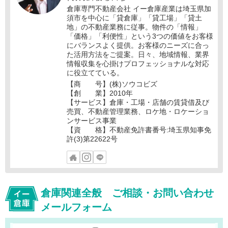
倉庫専門不動産会社 イー倉庫産業は埼玉県加
須市を中心に「貸倉庫」「貸工場」「貸土
地」の不動産業務に従事。物件の「情報」
「価格」「利便性」という3つの価値をお客様
にバランスよく提供。お客様のニーズに合っ
た活用方法をご提案。日々、地域情報、業界
情報収集を心掛けプロフェッショナルな対応
に役立てている。
【商 号】(株)ソウコビズ
【創 業】2010年
【サービス】倉庫・工場・店舗の賃貸借及び
売買、不動産管理業務、ロケ地・ロケーショ
ンサービス事業
【資 格】不動産免許書番号:埼玉県知事免
許(3)第22622号
倉庫関連全般 ご相談・お問い合わせ
メールフォーム