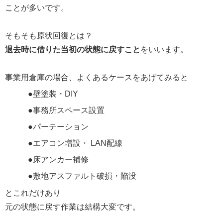
ことが多いです。
そもそも原状回復とは？
退去時に借りた当初の状態に戻すこと
をいいます。
事業用倉庫の場合、よくあるケースをあげてみると
●壁塗装・DIY
●事務所スペース設置
●パーテーション
●エアコン増設・ LAN配線
●床アンカー補修
●敷地アスファルト破損・陥没
とこれだけあり
元の状態に戻す作業は結構大変です。