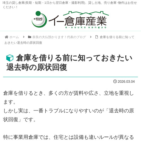
埼玉の貸し倉庫(長期・短期・1日から翌日倉庫・撮影利用)、貸し土地、売り倉庫･物件はお任せ
ください！
ホーム
奈良の大仏預かります！代表のブログ
倉庫を借りる前に知って
おきたい退去時の原状回復
倉庫を借りる前に知っておきたい
退去時の原状回復
2026.03.04
倉庫を借りるとき、多くの方が賃料や広さ、立地を重視し
ます。
しかし実は、一番トラブルになりやすいのが「退去時の原
状回復」です。
特に事業用倉庫では、住宅とは設備も違いルールが異なる