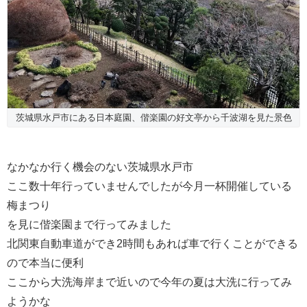
茨城県水戸市にある日本庭園、偕楽園の好文亭から千波湖を見た景色
なかなか行く機会のない茨城県水戸市
ここ数十年行っていませんでしたが今月一杯開催している
梅まつり
を見に偕楽園まで行ってみました
北関東自動車道ができ2時間もあれば車で行くことができる
ので本当に便利
ここから大洗海岸まで近いので今年の夏は大洗に行ってみ
ようかな