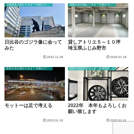
奈良の大仏預かります！代表のブログ
奈良の大仏預かります！代表のブログ
日比谷のゴジラ像に会って
貸しアトリエ５～１０坪
みた
埼玉県ふじみ野市
2022.11.29
2024.01.18
奈良の大仏預かります！代表のブログ
奈良の大仏預かります！代表のブログ
モットーは足で考える
2022年 本年もよろしくお
願い致します
2022.01.10
2022.01.01